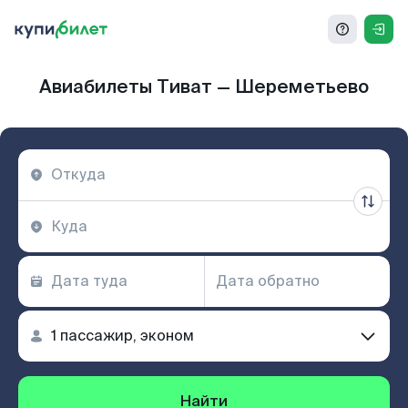
Авиабилеты Тиват — Шереметьево
Найти