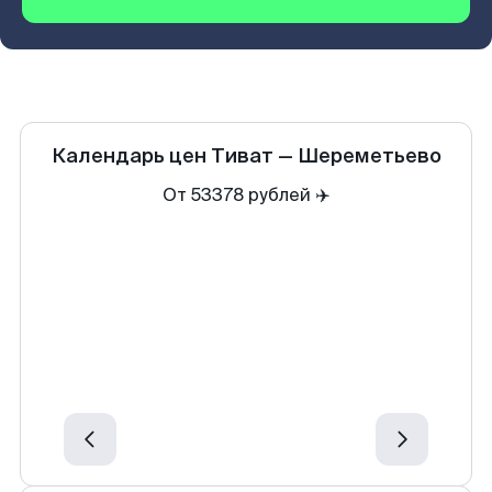
Календарь цен
Тиват
—
Шереметьево
От 53378 рублей ✈️