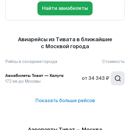
Найти авиабилеты
Авиарейсы из Тивата в ближайшие
с Москвой города
Рейсы в соседние города
Стоимость
Авиабилеты
Тиват
—
Калуга
от
34 343 ₽
172
км до
Москвы
Показать больше рейсов
Аэропорты Тиват — Москва