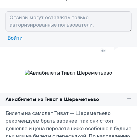
Войти
Вы
Авиабилеты из Тиват в Шереметьево
Билеты на самолет Тиват — Шереметьево
рекомендуем брать заранее, так они стоят
дешевле и цена перелета ниже особенно в будние
дни или на билеты с пересадкой. По направлению