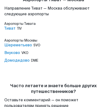
Направление Тиват — Москва обслуживают
следующие аэропорты
Аэропорты
Тивата
Тиват
TIV
Аэропорты
Москвы
Шереметьево
SVO
Внуково
VKO
Домодедово
DME
Часто летаете и знаете больше других
путешественников?
Оставьте комментарий — он поможет
пользователям принять решение