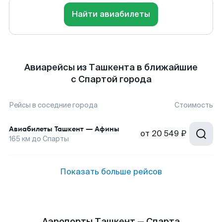
Найти авиабилеты
Авиарейсы из Ташкента в ближайшие
с Спартой города
Рейсы в соседние города
Стоимость
Авиабилеты
Ташкент
—
Афины
от
20 549 ₽
165
км до
Спарты
Показать больше рейсов
Аэропорты Ташкент — Спарта