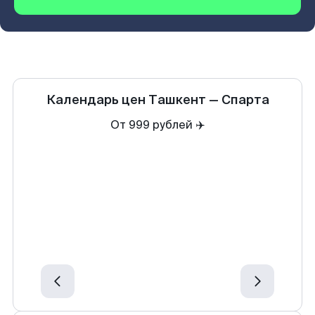
Календарь цен
Ташкент
—
Спарта
От 999 рублей ✈️