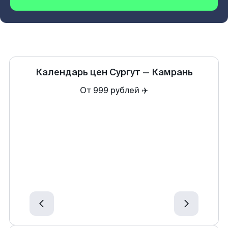
Календарь цен
Сургут
—
Камрань
От 999 рублей ✈️