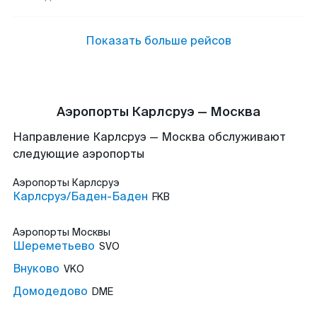
Показать больше рейсов
Аэропорты Карлсруэ — Москва
Направление Карлсруэ — Москва обслуживают
следующие аэропорты
Аэропорты
Карлсруэ
Карлсруэ/Баден-Баден
FKB
Аэропорты
Москвы
Шереметьево
SVO
Внуково
VKO
Домодедово
DME