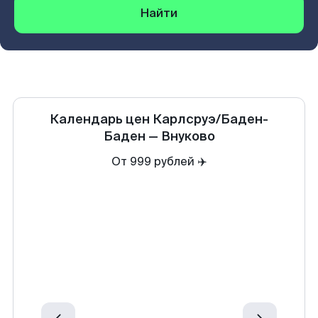
Найти
Календарь цен
Карлсруэ/Баден-
Баден
—
Внуково
От 999 рублей ✈️