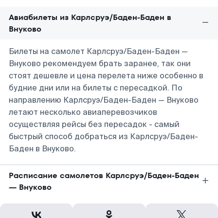
Авиабилеты из Карлсруэ/Баден-Баден в
Внуково
Билеты на самолет Карлсруэ/Баден-Баден —
Внуково рекомендуем брать заранее, так они
стоят дешевле и цена перелета ниже особенно в
будние дни или на билеты с пересадкой. По
направлению Карлсруэ/Баден-Баден — Внуково
летают несколько авиаперевозчиков
осуществляя рейсы без пересадок - самый
быстрый способ добраться из Карлсруэ/Баден-
Баден в Внуково.
Расписание самолетов Карлсруэ/Баден-Баден
— Внуково