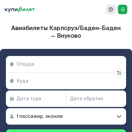
Авиабилеты Карлсруэ/Баден-Баден
— Внуково