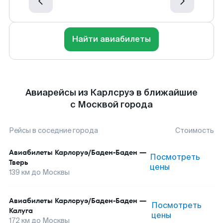
Найти авиабилеты
Авиарейсы из Карлсруэ в ближайшие
с Москвой города
Рейсы в соседние города
Стоимость
Авиабилеты
Карлсруэ/Баден-Баден
—
Посмотреть
Тверь
цены
139
км до
Москвы
Авиабилеты
Карлсруэ/Баден-Баден
—
Посмотреть
Калуга
цены
172
км до
Москвы