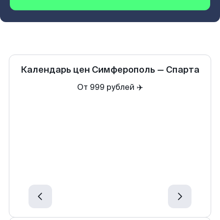
Календарь цен
Симферополь
—
Спарта
От 999 рублей ✈️