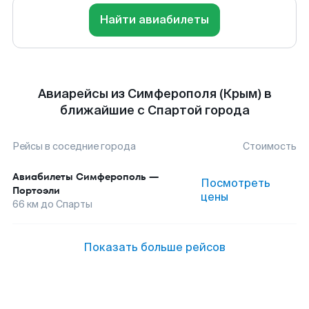
Найти авиабилеты
Авиарейсы из Симферополя (Крым) в
ближайшие с Спартой города
Рейсы в соседние города
Стоимость
Авиабилеты
Симферополь
—
Посмотреть
Портоэли
цены
66
км до
Спарты
Показать больше рейсов