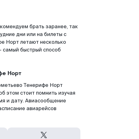
комендуем брать заранее, так
удние дни или на билеты с
е Норт летают несколько
- самый быстрый способ
фе Норт
еметьево Тенерифе Норт
 об этом стоит помнить изучая
емя и дату. Авиасообщение
асписание авиарейсов