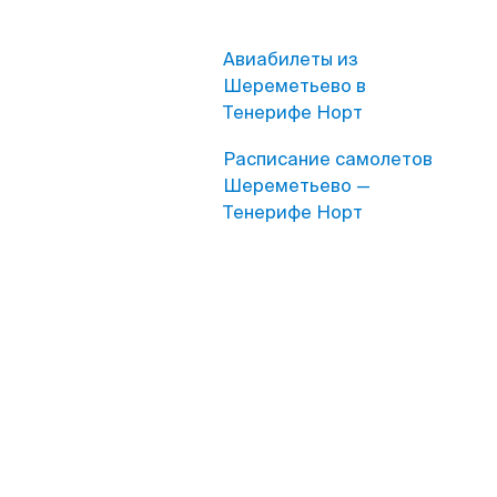
Авиабилеты из
Шереметьево в
Тенерифе Норт
Расписание самолетов
Шереметьево —
Тенерифе Норт