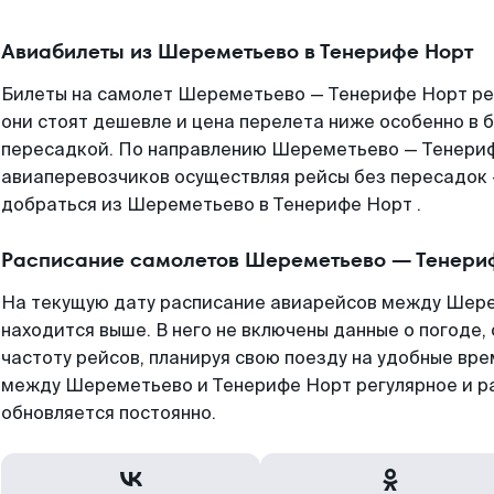
Авиабилеты из Шереметьево в Тенерифе Норт
Билеты на самолет Шереметьево — Тенерифе Норт ре
они стоят дешевле и цена перелета ниже особенно в б
пересадкой. По направлению Шереметьево — Тенериф
авиаперевозчиков осуществляя рейсы без пересадок 
добраться из Шереметьево в Тенерифе Норт .
Расписание самолетов Шереметьево — Тенери
На текущую дату расписание авиарейсов между Шер
находится выше. В него не включены данные о погоде,
частоту рейсов, планируя свою поезду на удобные вр
между Шереметьево и Тенерифе Норт регулярное и р
обновляется постоянно.