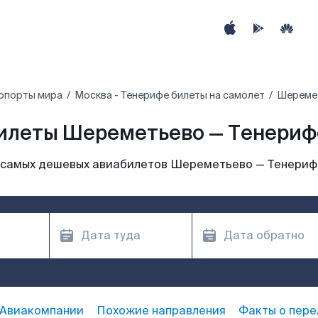
опорты мира
Москва - Тенерифе билеты на самолет
Шеремет
илеты Шереметьево — Тенериф
 самых дешевых авиабилетов Шереметьево — Тенериф
Авиакомпании
Похожие направления
Факты о пере