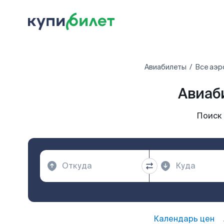
Авиабилеты
Все аэр
Авиаб
Поиск
Календарь цен