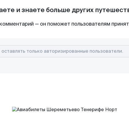
аете и знаете больше других путешес
комментарий — он поможет пользователям приня