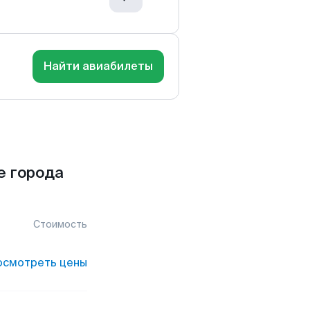
Найти авиабилеты
е города
Стоимость
осмотреть цены