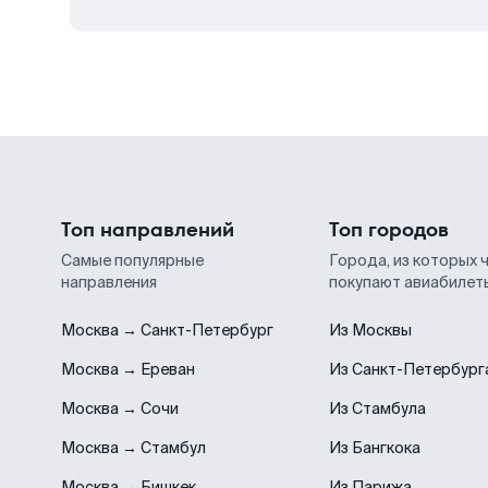
Топ направлений
Топ городов
Самые популярные
Города, из которых 
направления
покупают авиабилет
Москва → Санкт-Петербург
Из Москвы
Москва → Ереван
Из Санкт-Петербург
Москва → Сочи
Из Стамбула
Москва → Стамбул
Из Бангкока
Москва → Бишкек
Из Парижа