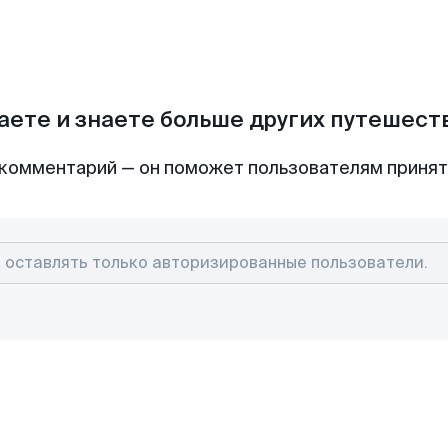
аете и знаете больше других путешес
комментарий — он поможет пользователям приня