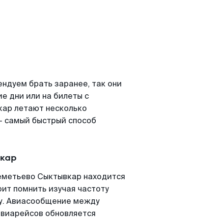
ндуем брать заранее, так они
е дни или на билеты с
кар летают несколько
- самый быстрый способ
вкар
еметьево Сыктывкар находится
оит помнить изучая частоту
ту. Авиасообщение между
авиарейсов обновляется