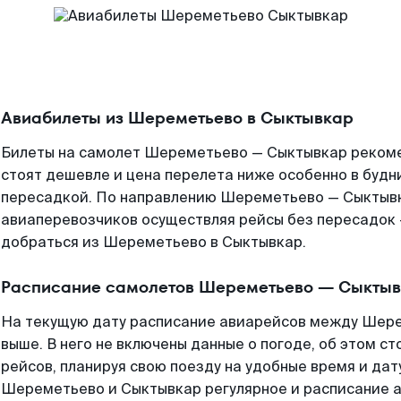
Авиабилеты из Шереметьево в Сыктывкар
Билеты на самолет Шереметьево — Сыктывкар рекоме
стоят дешевле и цена перелета ниже особенно в будни
пересадкой. По направлению Шереметьево — Сыктыв
авиаперевозчиков осуществляя рейсы без пересадок 
добраться из Шереметьево в Сыктывкар.
Расписание самолетов Шереметьево — Сыкты
На текущую дату расписание авиарейсов между Шер
выше. В него не включены данные о погоде, об этом ст
рейсов, планируя свою поезду на удобные время и да
Шереметьево и Сыктывкар регулярное и расписание 