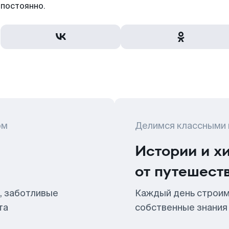
постоянно.
ом
Делимся классными
Истории и х
от путешест
, заботливые
Каждый день строим
та
собственные знания