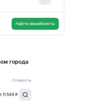
Найти авиабилеты
ом города
Стоимость
т
11 549 ₽