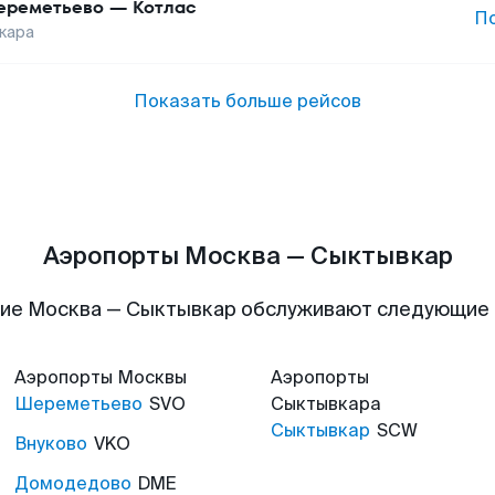
реметьево
—
Котлас
П
кара
Показать больше рейсов
Аэропорты Москва — Сыктывкар
ие Москва — Сыктывкар обслуживают следующие
Аэропорты
Москвы
Аэропорты
Шереметьево
SVO
Сыктывкара
Сыктывкар
SCW
Внуково
VKO
Домодедово
DME