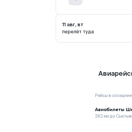
11 авг, вт
перелёт туда
Авиарейс
Рейсы в соседние
Авиабилеты
Ше
262
км до
Сыктыв