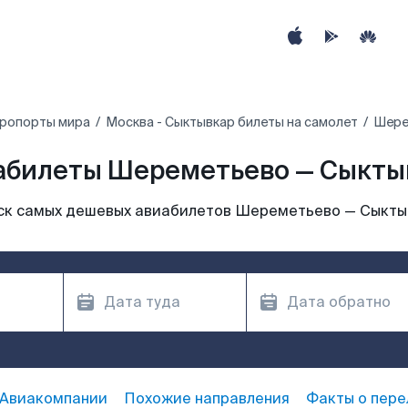
эропорты мира
Москва - Сыктывкар билеты на самолет
Шере
абилеты Шереметьево — Сыкты
ск самых дешевых авиабилетов Шереметьево — Сыкты
Авиакомпании
Похожие направления
Факты о пере