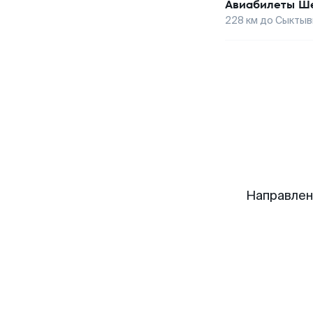
Авиабилеты
Ше
228
км до
Сыктыв
Направлен