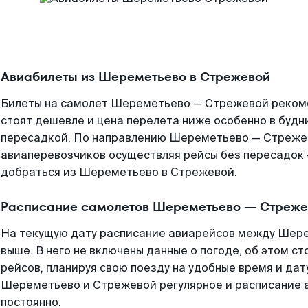
Авиабилеты из Шереметьево в Стрежевой
Билеты на самолет Шереметьево — Стрежевой рекоме
стоят дешевле и цена перелета ниже особенно в будни
пересадкой. По направлению Шереметьево — Стреже
авиаперевозчиков осуществляя рейсы без пересадок 
добраться из Шереметьево в Стрежевой.
Расписание самолетов Шереметьево — Стреже
На текущую дату расписание авиарейсов между Шер
выше. В него не включены данные о погоде, об этом ст
рейсов, планируя свою поезду на удобные время и да
Шереметьево и Стрежевой регулярное и расписание 
постоянно.