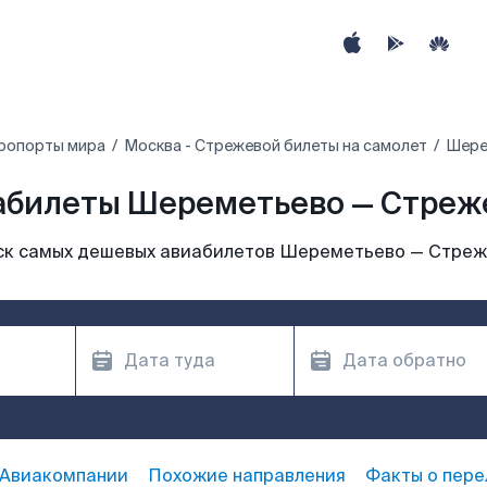
ропорты мира
Москва - Стрежевой билеты на самолет
Шере
абилеты Шереметьево — Стреж
к самых дешевых авиабилетов Шереметьево — Стре
Авиакомпании
Похожие направления
Факты о пере