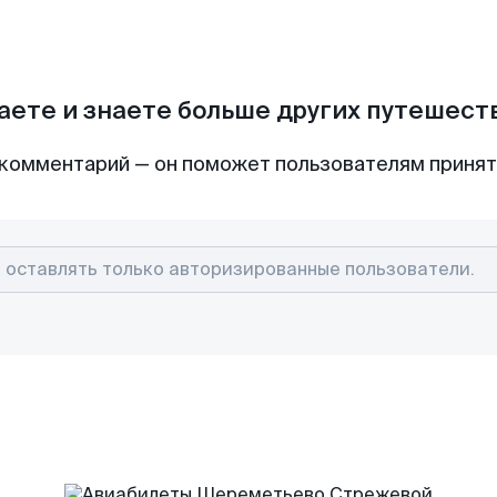
аете и знаете больше других путешес
комментарий — он поможет пользователям приня