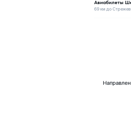
Авиабилеты
Ше
69
км до
Стрежев
Направлен