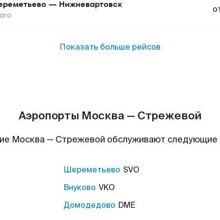
реметьево
—
Нижневартовск
о
ого
Показать больше рейсов
Аэропорты Москва — Стрежевой
ие Москва — Стрежевой обслуживают следующие
Шереметьево
SVO
Внуково
VKO
Домодедово
DME