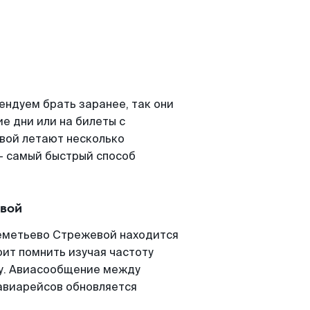
ндуем брать заранее, так они
е дни или на билеты с
вой летают несколько
- самый быстрый способ
вой
еметьево Стрежевой находится
оит помнить изучая частоту
ту. Авиасообщение между
авиарейсов обновляется