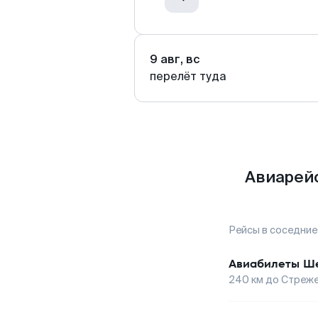
9 авг, вс
перелёт туда
Авиарей
Рейсы в соседние
Авиабилеты
Ше
240
км до
Стреже