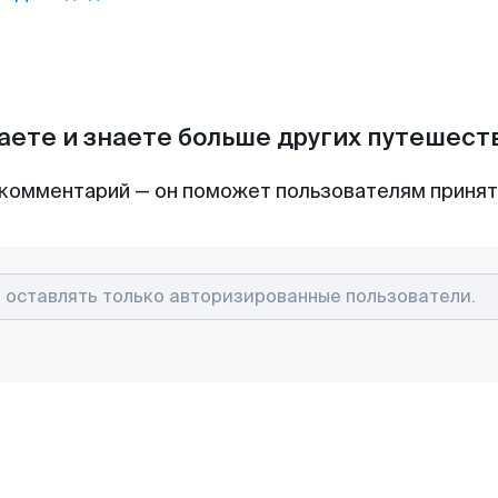
аете и знаете больше других путешес
комментарий — он поможет пользователям приня