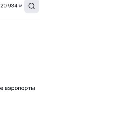
20 934 ₽
ие аэропорты