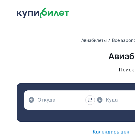
Авиабилеты
Все аэроп
Авиаб
Поиск
Календарь цен