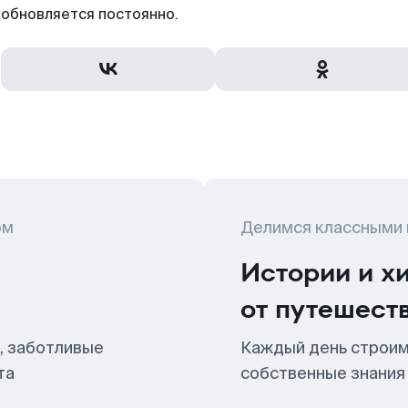
обновляется постоянно.
ом
Делимся классными
Истории и х
от путешест
, заботливые
Каждый день строим
та
собственные знания