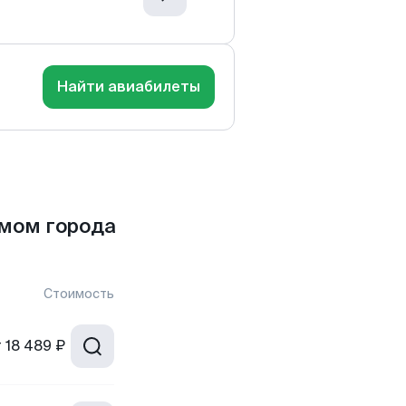
Найти авиабилеты
мом города
Стоимость
т
18 489 ₽