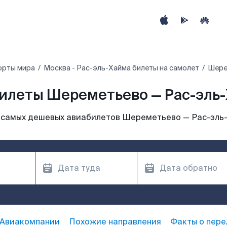
орты мира
Москва - Рас-эль-Хайма билеты на самолет
Шере
илеты Шереметьево — Рас-эль
 самых дешевых авиабилетов Шереметьево — Рас-эль
Авиакомпании
Похожие направления
Факты о пере