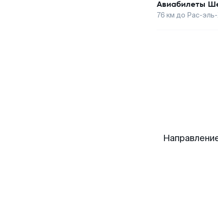
Авиабилеты
Ше
76
км до
Рас-эль
Направление