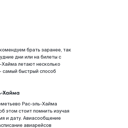
комендуем брать заранее, так
удние дни или на билеты с
-Хайма летают несколько
- самый быстрый способ
ь-Хайма
еметьево Рас-эль-Хайма
 об этом стоит помнить изучая
емя и дату. Авиасообщение
асписание авиарейсов