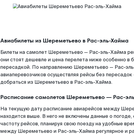
Авиабилеты из Шереметьево в Рас-эль-Хайма
Билеты на самолет Шереметьево — Рас-эль-Хайма ре
они стоят дешевле и цена перелета ниже особенно в б
пересадкой. По направлению Шереметьево — Рас-эль
авиаперевозчиков осуществляя рейсы без пересадок 
добраться из Шереметьево в Рас-эль-Хайма.
Расписание самолетов Шереметьево — Рас-эл
На текущую дату расписание авиарейсов между Шер
находится выше. В него не включены данные о погоде,
частоту рейсов, планируя свою поезду на удобные вр
между Шереметьево и Рас-эль-Хайма регулярное и р