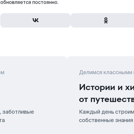
обновляется постоянно.
ом
Делимся классными
Истории и х
от путешест
, заботливые
Каждый день строим
та
собственные знания