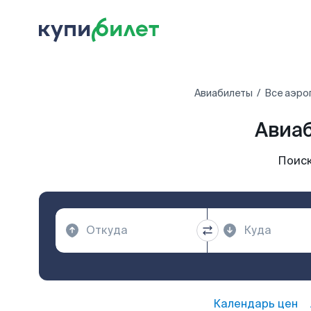
Авиабилеты
Все аэро
Авиа
Поиск
Календарь цен