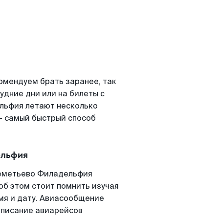
мендуем брать заранее, так
удние дни или на билеты с
льфия летают несколько
- самый быстрый способ
ельфия
еметьево Филадельфия
 об этом стоит помнить изучая
емя и дату. Авиасообщение
списание авиарейсов