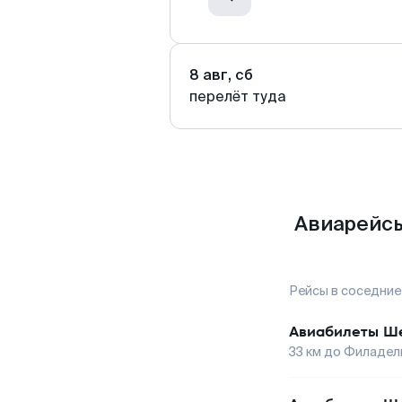
8 авг, сб
перелёт туда
Авиарейсы
Рейсы в соседние
Авиабилеты
Ше
33
км до
Филадел