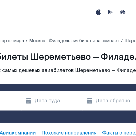
порты мира
Москва - Филадельфия билеты на самолет
Шере
билеты Шереметьево — Филаде
 самых дешевых авиабилетов Шереметьево — Филад
Авиакомпании
Похожие направления
Факты о пере