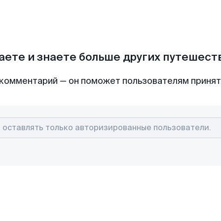
аете и знаете больше других путешес
комментарий — он поможет пользователям приня