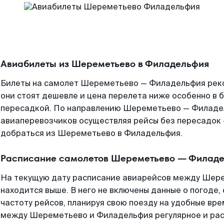
Авиабилеты из Шереметьево в Филадельфия
Билеты на самолет Шереметьево — Филадельфия реко
они стоят дешевле и цена перелета ниже особенно в б
пересадкой. По направлению Шереметьево — Филаде
авиаперевозчиков осуществляя рейсы без пересадок 
добраться из Шереметьево в Филадельфия.
Расписание самолетов Шереметьево — Филад
На текущую дату расписание авиарейсов между Шер
находится выше. В него не включены данные о погоде,
частоту рейсов, планируя свою поезду на удобные вр
между Шереметьево и Филадельфия регулярное и ра