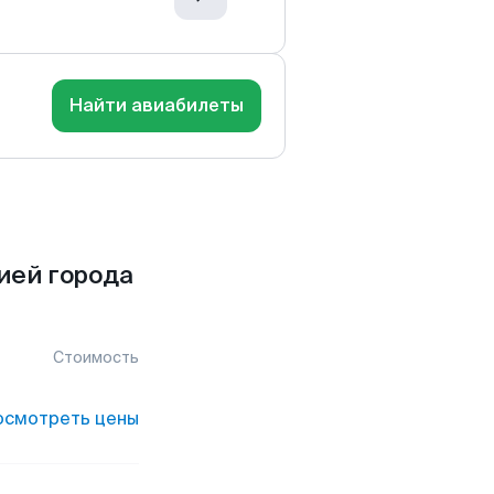
Найти авиабилеты
ией города
Стоимость
осмотреть цены