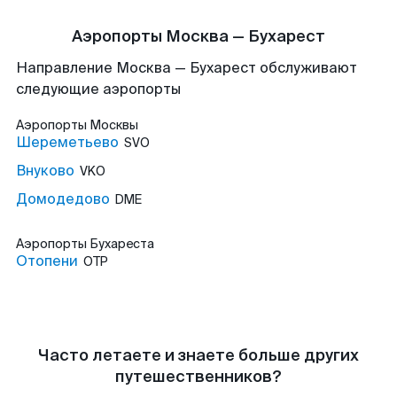
Аэропорты Москва — Бухарест
Направление Москва — Бухарест обслуживают
следующие аэропорты
Аэропорты
Москвы
Шереметьево
SVO
Внуково
VKO
Домодедово
DME
Аэропорты
Бухареста
Отопени
OTP
Часто летаете и знаете больше других
путешественников?