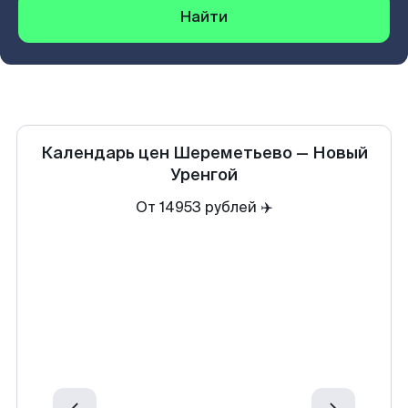
Найти
Календарь цен
Шереметьево
—
Новый
Уренгой
От 14953 рублей ✈️