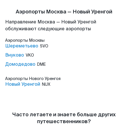
Аэропорты Москва — Новый Уренгой
Направление Москва — Новый Уренгой
обслуживают следующие аэропорты
Аэропорты
Москвы
Шереметьево
SVO
Внуково
VKO
Домодедово
DME
Аэропорты
Нового Уренгоя
Новый Уренгой
NUX
Часто летаете и знаете больше других
путешественников?