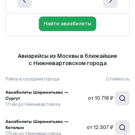
Найти авиабилеты
Авиарейсы из Москвы в ближайшие
с Нижневартовском города
Рейсы в соседние города
Стоимость
Авиабилеты
Шереметьево
—
от
10 718 ₽
Сургут
171
км до
Нижневартовска
Авиабилеты
Шереметьево
—
от
12 307 ₽
Когалым
173
км до
Нижневартовска