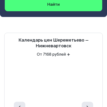
Найти
Календарь цен
Шереметьево
—
Нижневартовск
От 7168 рублей ✈️