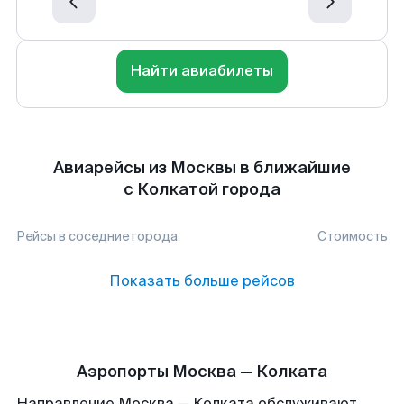
Найти авиабилеты
Авиарейсы из Москвы в ближайшие
с Колкатой города
Рейсы в соседние города
Стоимость
Показать больше рейсов
Аэропорты Москва — Колката
Направление Москва — Колката обслуживают