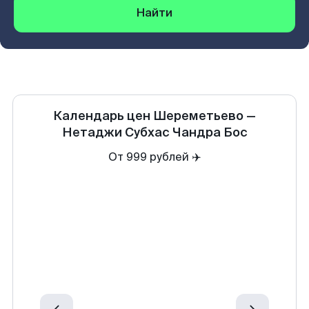
Найти
Календарь цен
Шереметьево
—
Нетаджи Субхас Чандра Бос
От 999 рублей ✈️