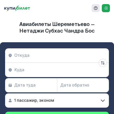
Авиабилеты Шереметьево —
Нетаджи Субхас Чандра Бос