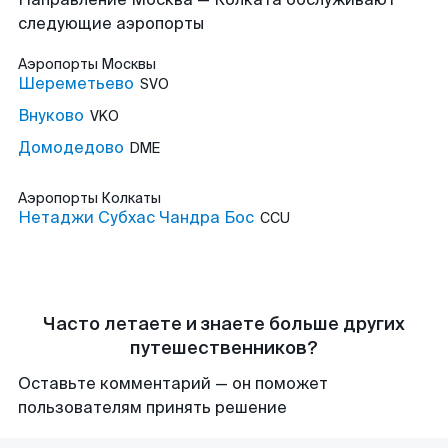
следующие аэропорты
Аэропорты
Москвы
Шереметьево
SVO
Внуково
VKO
Домодедово
DME
Аэропорты
Колкаты
Нетаджи Субхас Чандра Бос
CCU
Часто летаете и знаете больше других
путешественников?
Оставьте комментарий — он поможет
пользователям принять решение