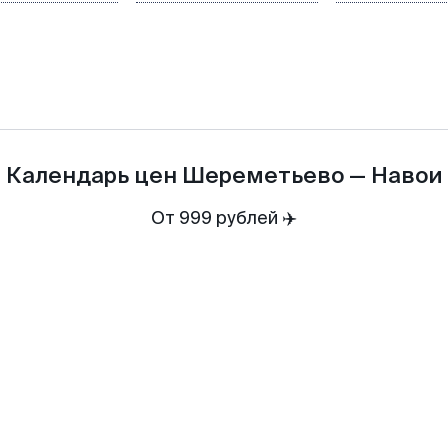
Календарь цен
Шереметьево
—
Навои
От 999 рублей ✈️