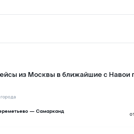
ейсы из Москвы в ближайшие с Навои 
 города
реметьево
—
Самарканд
о