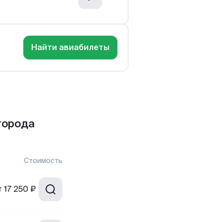
Найти авиабилеты
города
Стоимость
т
17 250 ₽