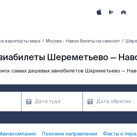
се аэропорты мира
Москва - Навои билеты на самолет
Шере
виабилеты Шереметьево — Нав
оиск самых дешевых авиабилетов Шереметьево — Нав
Авиакомпании
Похожие направления
Факты о пере