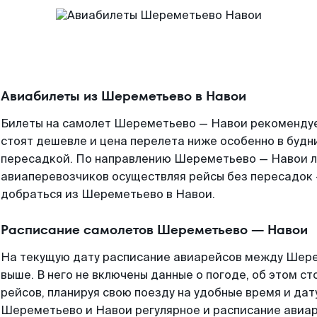
Авиабилеты из Шереметьево в Навои
Билеты на самолет Шереметьево — Навои рекомендуе
стоят дешевле и цена перелета ниже особенно в будни
пересадкой. По направлению Шереметьево — Навои л
авиаперевозчиков осуществляя рейсы без пересадок 
добраться из Шереметьево в Навои.
Расписание самолетов Шереметьево — Навои
На текущую дату расписание авиарейсов между Шер
выше. В него не включены данные о погоде, об этом ст
рейсов, планируя свою поезду на удобные время и да
Шереметьево и Навои регулярное и расписание авиар