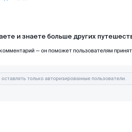
аете и знаете больше других путешес
комментарий — он поможет пользователям приня