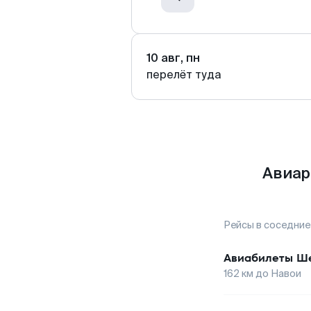
10 авг, пн
перелёт туда
Авиар
Рейсы в соседние
Авиабилеты
Ше
162
км до
Навои