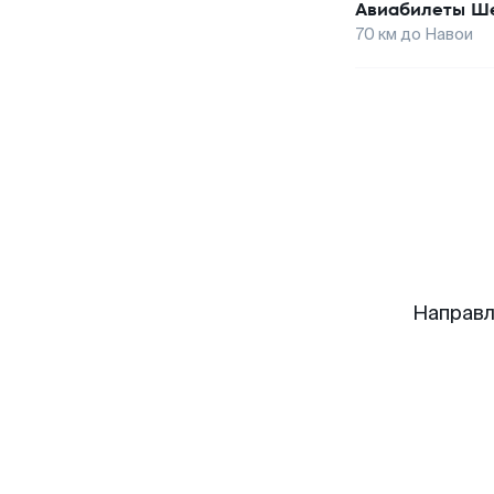
Авиабилеты
Ше
70
км до
Навои
Направл