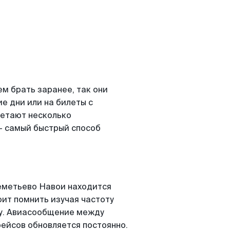
м брать заранее, так они
е дни или на билеты с
етают несколько
- самый быстрый способ
еметьево Навои находится
оит помнить изучая частоту
ту. Авиасообщение между
ейсов обновляется постоянно.