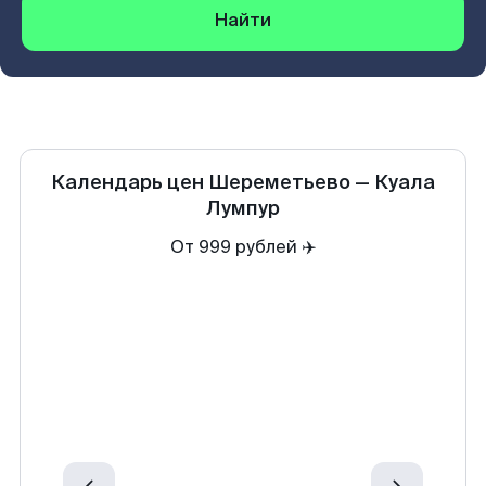
Найти
Календарь цен
Шереметьево
—
Куала
Лумпур
От 999 рублей ✈️