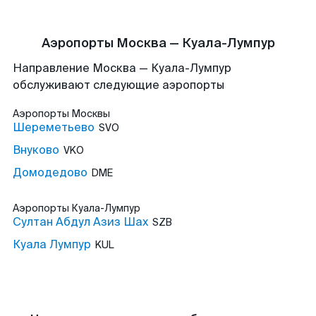
Аэропорты Москва — Куала-Лумпур
Направление Москва — Куала-Лумпур
обслуживают следующие аэропорты
Аэропорты
Москвы
Шереметьево
SVO
Внуково
VKO
Домодедово
DME
Аэропорты
Куала-Лумпур
Султан Абдул Азиз Шах
SZB
Куала Лумпур
KUL