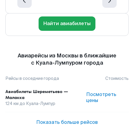
Найти авиабилеты
Авиарейсы из Москвы в ближайшие
с Куала-Лумпуром города
Рейсы в соседние города
Стоимость
Авиабилеты
Шереметьево
—
Посмотреть
Малакка
цены
124
км до
Куала-Лумпур
Показать больше рейсов