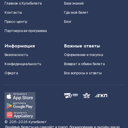
Главное о Купибилете
База знаний
Контакты
Где мой билет
Пресс-центр
Блог
Партнерская программа
Информация
Важные ответы
Безопасность
Оформление и покупка
Конфиденциальность
Возврат и обмен билета
Оферта
Все вопросы и ответы
©
2011–2026
Купибилет
Дешёвые билеты на самолёт и поезд, бронирование и онлайн-заказ