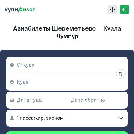
Авиабилеты Шереметьево — Куала
Лумпур