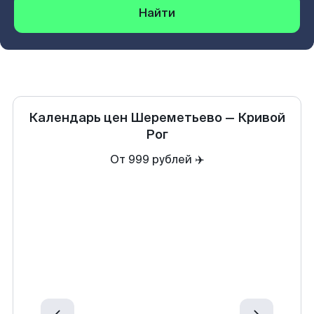
Найти
Календарь цен
Шереметьево
—
Кривой
Рог
От 999 рублей ✈️