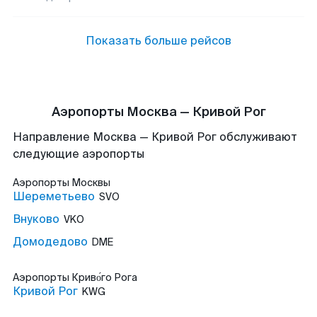
Показать больше рейсов
Аэропорты Москва — Кривой Рог
Направление Москва — Кривой Рог обслуживают
следующие аэропорты
Аэропорты
Москвы
Шереметьево
SVO
Внуково
VKO
Домодедово
DME
Аэропорты
Криво́го Рога
Кривой Рог
KWG