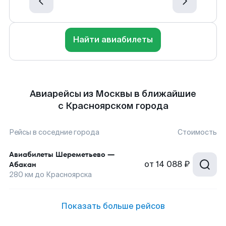
Найти авиабилеты
Авиарейсы из Москвы в ближайшие
с Красноярском города
Рейсы в соседние города
Стоимость
Авиабилеты
Шереметьево
—
от
14 088 ₽
Абакан
280
км до
Красноярска
Показать больше рейсов