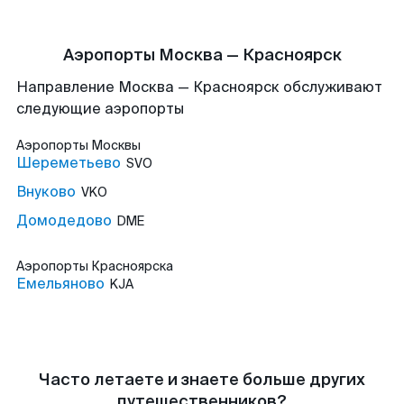
Аэропорты Москва — Красноярск
Направление Москва — Красноярск обслуживают
следующие аэропорты
Аэропорты
Москвы
Шереметьево
SVO
Внуково
VKO
Домодедово
DME
Аэропорты
Красноярска
Емельяново
KJA
Часто летаете и знаете больше других
путешественников?