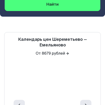
Найти
Календарь цен
Шереметьево
—
Емельяново
От 8679 рублей ✈️