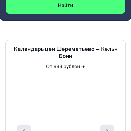
Найти
Календарь цен
Шереметьево
—
Кельн
Бонн
От 999 рублей ✈️