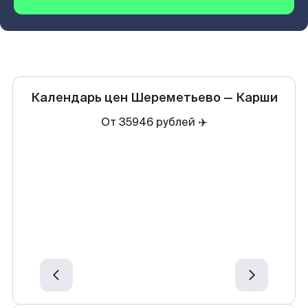
Календарь цен
Шереметьево
—
Карши
От 35946 рублей ✈️