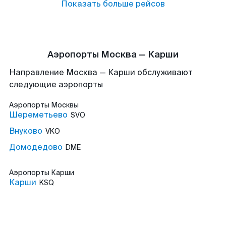
Показать больше рейсов
Аэропорты Москва — Карши
Направление Москва — Карши обслуживают
следующие аэропорты
Аэропорты
Москвы
Шереметьево
SVO
Внуково
VKO
Домодедово
DME
Аэропорты
Карши
Карши
KSQ