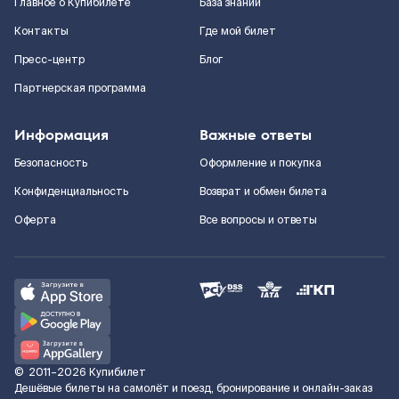
Главное о Купибилете
База знаний
Контакты
Где мой билет
Пресс-центр
Блог
Партнерская программа
Информация
Важные ответы
Безопасность
Оформление и покупка
Конфиденциальность
Возврат и обмен билета
Оферта
Все вопросы и ответы
©
2011–2026
Купибилет
Дешёвые билеты на самолёт и поезд, бронирование и онлайн-заказ