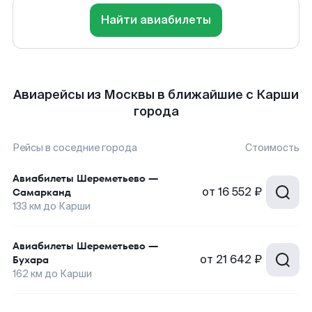
Найти авиабилеты
Авиарейсы из Москвы в ближайшие с Карши
города
Рейсы в соседние города
Стоимость
Авиабилеты
Шереметьево
—
от
16 552 ₽
Самарканд
133
км до
Карши
Авиабилеты
Шереметьево
—
от
21 642 ₽
Бухара
162
км до
Карши