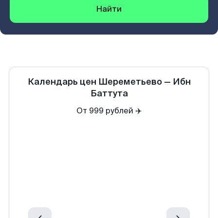
Найти
Календарь цен
Шереметьево
—
Ибн
Баттута
От 999 рублей ✈️