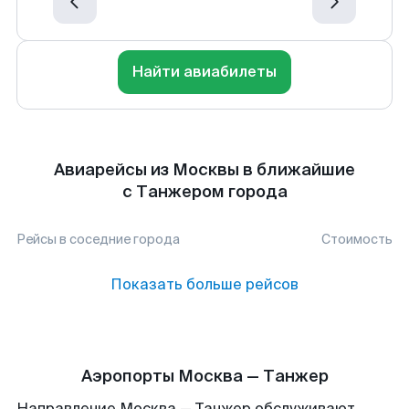
Найти авиабилеты
Авиарейсы из Москвы в ближайшие
с Танжером города
Рейсы в соседние города
Стоимость
Показать больше рейсов
Аэропорты Москва — Танжер
Направление Москва — Танжер обслуживают