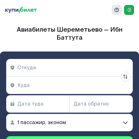
Авиабилеты Шереметьево — Ибн
Баттута