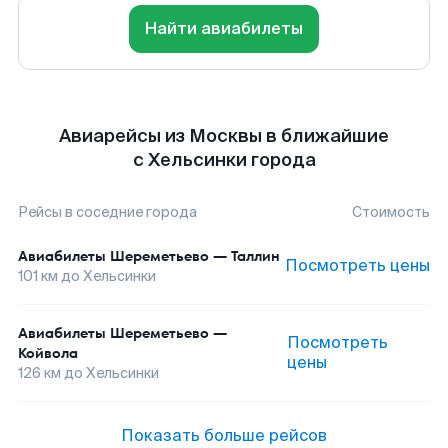
Найти авиабилеты
Авиарейсы из Москвы в ближайшие
с Хельсинки города
Рейсы в соседние города
Стоимость
Авиабилеты
Шереметьево
—
Таллин
Посмотреть цены
101
км до
Хельсинки
Авиабилеты
Шереметьево
—
Посмотреть
Койвола
цены
126
км до
Хельсинки
Показать больше рейсов