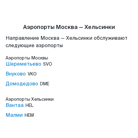
Аэропорты Москва — Хельсинки
Направление Москва — Хельсинки обслуживают
следующие аэропорты
Аэропорты
Москвы
Шереметьево
SVO
Внуково
VKO
Домодедово
DME
Аэропорты
Хельсинки
Вантаа
HEL
Малми
HEM