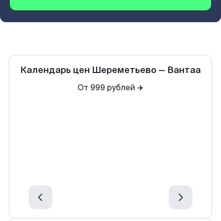
Календарь цен
Шереметьево
—
Вантаа
От 999 рублей ✈️