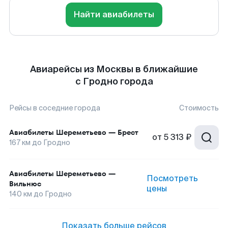
Найти авиабилеты
Авиарейсы из Москвы в ближайшие
с Гродно города
Рейсы в соседние города
Стоимость
Авиабилеты
Шереметьево
—
Брест
от
5 313 ₽
167
км до
Гродно
Авиабилеты
Шереметьево
—
Посмотреть
Вильнюс
цены
140
км до
Гродно
Показать больше рейсов