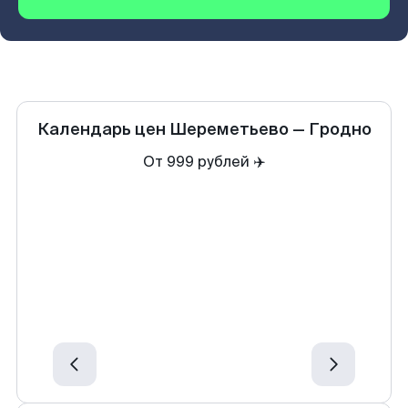
Календарь цен
Шереметьево
—
Гродно
От 999 рублей ✈️