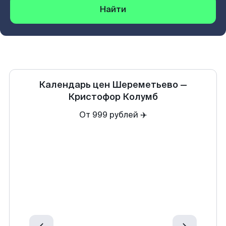
Найти
Календарь цен
Шереметьево
—
Кристофор Колумб
От 999 рублей ✈️