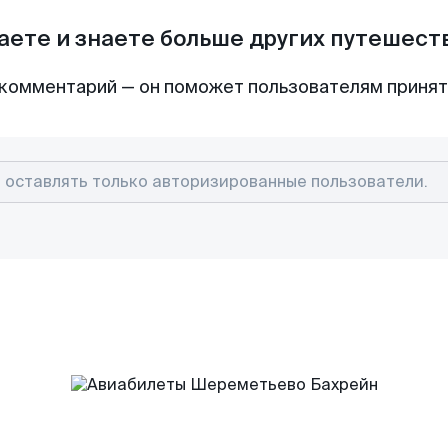
аете и знаете больше других путешес
комментарий — он поможет пользователям приня