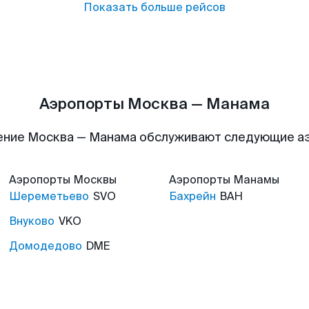
Показать больше рейсов
Аэропорты Москва — Манама
ение Москва — Манама обслуживают следующие а
Аэропорты
Москвы
Аэропорты
Манамы
Шереметьево
SVO
Бахрейн
BAH
Внуково
VKO
Домодедово
DME