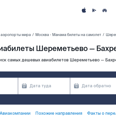
 аэропорты мира
Москва - Манама билеты на самолет
Шерем
иабилеты Шереметьево — Бахр
иск самых дешевых авиабилетов Шереметьево — Бахр
Авиакомпании
Похожие направления
Факты о пере