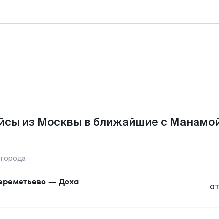
йсы из Москвы в ближайшие с Манамой
 города
реметьево
—
Доха
от