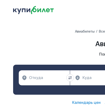
Авиабилеты
Все
Ав
По
Календарь цен