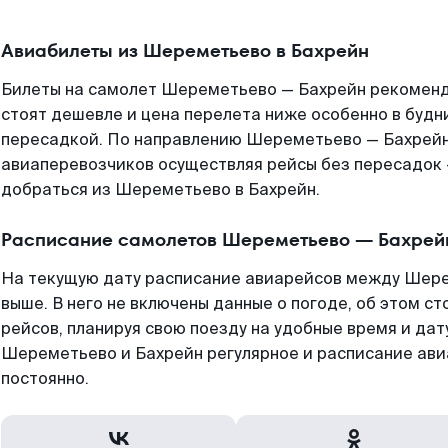
Авиабилеты из Шереметьево в Бахрейн
Билеты на самолет Шереметьево — Бахрейн рекоменду
стоят дешевле и цена перелета ниже особенно в будни
пересадкой. По направлению Шереметьево — Бахрейн
авиаперевозчиков осуществляя рейсы без пересадок 
добраться из Шереметьево в Бахрейн.
Расписание самолетов Шереметьево — Бахрей
На текущую дату расписание авиарейсов между Шер
выше. В него не включены данные о погоде, об этом ст
рейсов, планируя свою поезду на удобные время и да
Шереметьево и Бахрейн регулярное и расписание ави
постоянно.