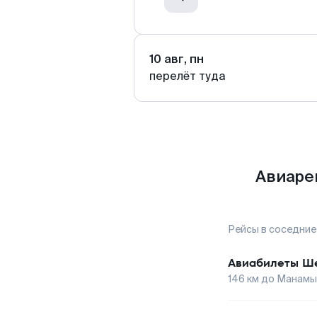
10 авг, пн
перелёт туда
Авиаре
Рейсы в соседние
Авиабилеты
Ше
146
км до
Манамы