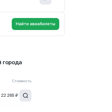
Найти авиабилеты
 города
Стоимость
22 265 ₽