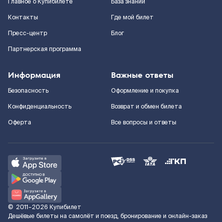
Главное о Купибилете
База знаний
Контакты
Где мой билет
Пресс-центр
Блог
Партнерская программа
Информация
Важные ответы
Безопасность
Оформление и покупка
Конфиденциальность
Возврат и обмен билета
Оферта
Все вопросы и ответы
©
2011–2026
Купибилет
Дешёвые билеты на самолёт и поезд, бронирование и онлайн-заказ