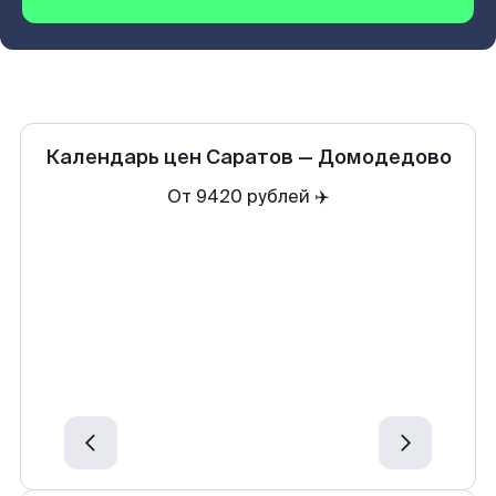
Календарь цен
Саратов
—
Домодедово
От 9420 рублей ✈️