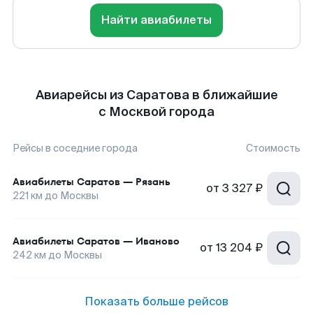
Найти авиабилеты
Авиарейсы из Саратова в ближайшие
с Москвой города
Рейсы в соседние города
Стоимость
Авиабилеты
Саратов
—
Рязань
от
3 327 ₽
221
км до
Москвы
Авиабилеты
Саратов
—
Иваново
от
13 204 ₽
242
км до
Москвы
Показать больше рейсов