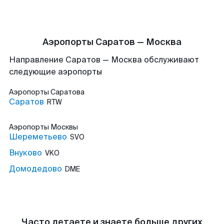
Аэропорты Саратов — Москва
Направление Саратов — Москва обслуживают
следующие аэропорты
Аэропорты
Саратова
Саратов
RTW
Аэропорты
Москвы
Шереметьево
SVO
Внуково
VKO
Домодедово
DME
Часто летаете и знаете больше других