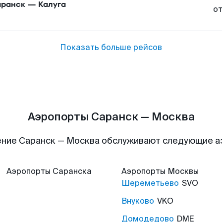
ранск
—
Калуга
о
Показать больше рейсов
Аэропорты Саранск — Москва
ние Саранск — Москва обслуживают следующие 
Аэропорты
Саранска
Аэропорты
Москвы
Шереметьево
SVO
Внуково
VKO
Домодедово
DME