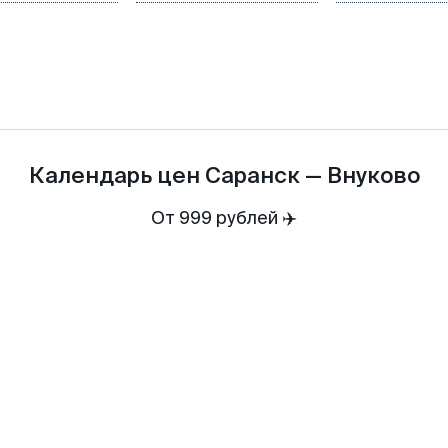
Календарь цен
Саранск
—
Внуково
От 999 рублей ✈️