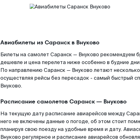
Авиабилеты из Саранск в Внуково
Билеты на самолет Саранск — Внуково рекомендуем бр
дешевле и цена перелета ниже особенно в будние дни
По направлению Саранск — Внуково летают нескольк
осуществляя рейсы без пересадок - самый быстрый сп
Внуково.
Расписание самолетов Саранск — Внуково
На текущую дату расписание авиарейсов между Саран
него не включены данные о погоде, об этом стоит помн
планируя свою поезду на удобные время и дату. Ави
Внуково регулярное и расписание авиарейсов обновля