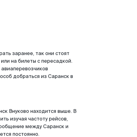
ать заранее, так они стоят
 или на билеты с пересадкой.
о авиаперевозчиков
особ добраться из Саранск в
ск Внуково находится выше. В
ить изучая частоту рейсов,
асообщение между Саранск и
ется постоянно.