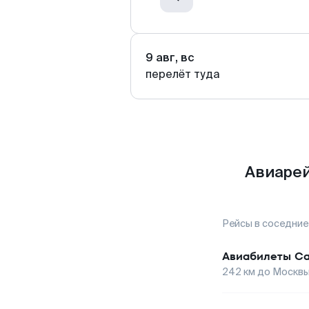
9 авг, вс
перелёт туда
Авиарей
Рейсы в соседние
Авиабилеты
Са
242
км до
Москв