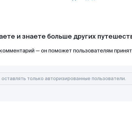
аете и знаете больше других путешес
комментарий — он поможет пользователям приня