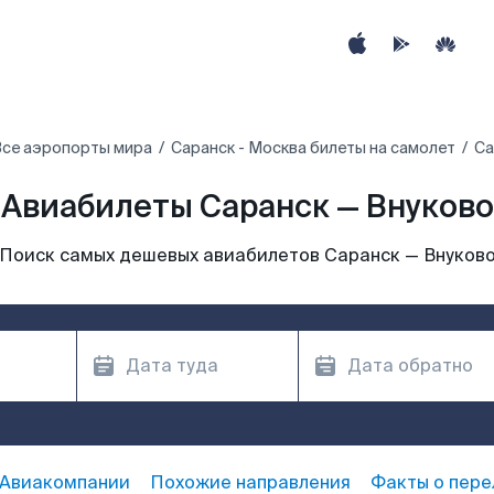
се аэропорты мира
Саранск - Москва билеты на самолет
Са
Авиабилеты Саранск — Внуково
Поиск самых дешевых авиабилетов Саранск — Внуков
Авиакомпании
Похожие направления
Факты о пере