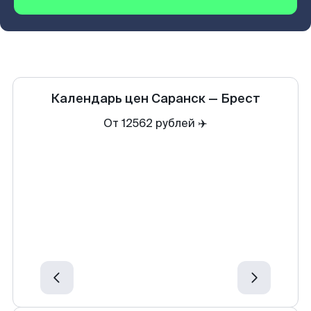
Календарь цен
Саранск
—
Брест
От 12562 рублей ✈️