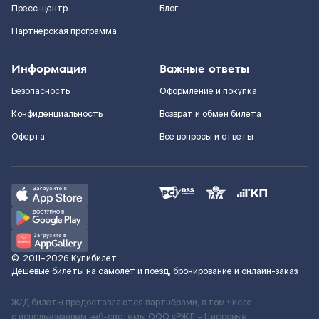
Пресс-центр
Блог
Партнерская программа
Информация
Важные ответы
Безопасность
Оформление и покупка
Конфиденциальность
Возврат и обмен билета
Оферта
Все вопросы и ответы
©
2011–2026
Купибилет
Дешёвые билеты на самолёт и поезд, бронирование и онлайн-заказ
Ж/Д билеты предоставляются партнёрами, в том числе
с использованием веб-системы ООО «РЖД – Цифровые