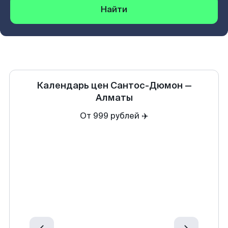
Найти
Календарь цен
Сантос-Дюмон
—
Алматы
От 999 рублей ✈️