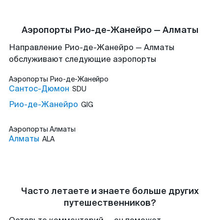
Аэропорты Рио-де-Жанейро — Алматы
Направление Рио-де-Жанейро — Алматы
обслуживают следующие аэропорты
Аэропорты
Рио-де-Жанейро
Сантос-Дюмон
SDU
Рио-де-Жанейро
GIG
Аэропорты
Алматы
Алматы
ALA
Часто летаете и знаете больше других
путешественников?