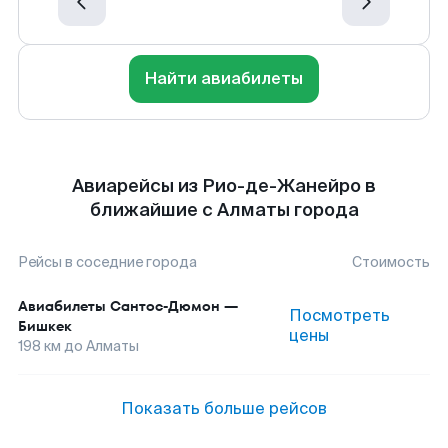
Найти авиабилеты
Авиарейсы из Рио-де-Жанейро в
ближайшие с Алматы города
Рейсы в соседние города
Стоимость
Авиабилеты
Сантос-Дюмон
—
Посмотреть
Бишкек
цены
198
км до
Алматы
Показать больше рейсов