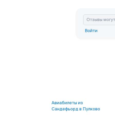
Войти
Авиабилеты из
Сандефьорд в Пулково