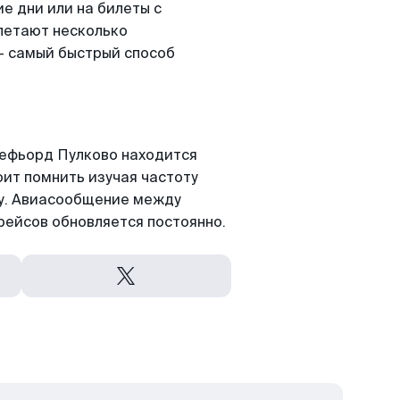
е дни или на билеты с
летают несколько
- самый быстрый способ
ефьорд Пулково находится
оит помнить изучая частоту
ту. Авиасообщение между
рейсов обновляется постоянно.