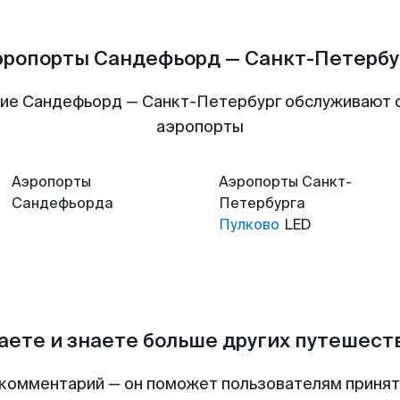
эропорты Сандефьорд — Санкт-Петербу
ие Сандефьорд — Санкт-Петербург обслуживают
аэропорты
Аэропорты
Аэропорты
Санкт-
Сандефьорда
Петербурга
Пулково
LED
аете и знаете больше других путешес
комментарий — он поможет пользователям приня