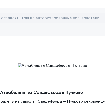
Авиабилеты из Сандефьорд в Пулково
Билеты на самолет Сандефьорд — Пулково рекомендуе