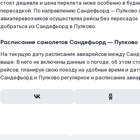
стоят дешевле и цена перелета ниже особенно в будни
пересадкой. По направлению Сандефьорд — Пулково 
авиаперевозчиков осуществляя рейсы без пересадок 
добраться из Сандефьорд в Пулково.
Расписание самолетов Сандефьорд — Пулково
На текущую дату расписание авиарейсов между Санд
выше. В него не включены данные о погоде, об этом ст
рейсов, планируя свою поезду на удобные время и да
Сандефьорд и Пулково регулярное и расписание авиа