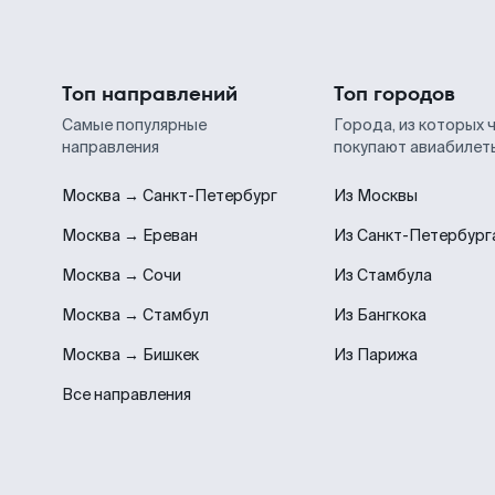
Топ направлений
Топ городов
Самые популярные
Города, из которых 
направления
покупают авиабилет
Москва → Санкт-Петербург
Из Москвы
Москва → Ереван
Из Санкт-Петербург
Москва → Сочи
Из Стамбула
Москва → Стамбул
Из Бангкока
Москва → Бишкек
Из Парижа
Все направления