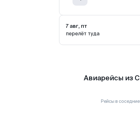
7 авг, пт
перелёт туда
Авиарейсы из С
Рейсы в соседние