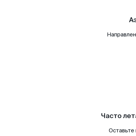
А
Направлен
Часто лет
Оставьте 