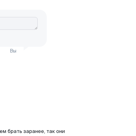
Вы
м брать заранее, так они