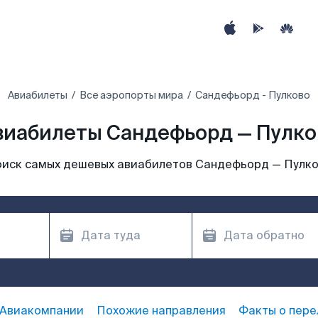
Авиабилеты
Все аэропорты мира
Сандефьорд - Пулково
виабилеты Сандефьорд — Пулко
иск самых дешевых авиабилетов Сандефьорд — Пулк
Авиакомпании
Похожие направления
Факты о пере