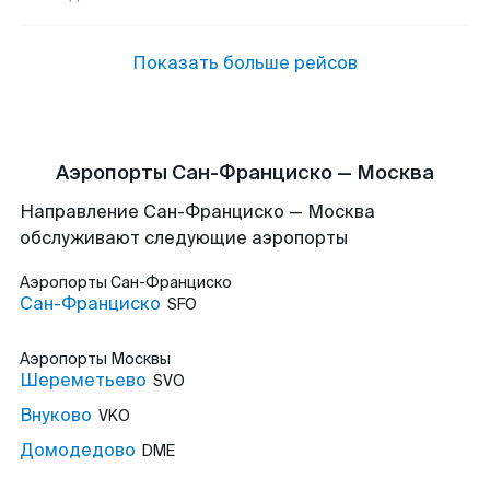
Показать больше рейсов
Аэропорты Сан-Франциско — Москва
Направление Сан-Франциско — Москва
обслуживают следующие аэропорты
Аэропорты
Сан-Франциско
Сан-Франциско
SFO
Аэропорты
Москвы
Шереметьево
SVO
Внуково
VKO
Домодедово
DME