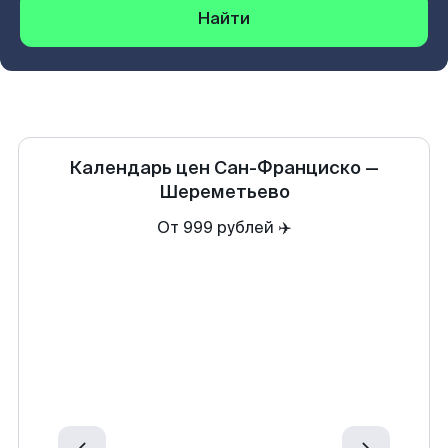
Найти
Календарь цен
Сан-Франциско
—
Шереметьево
От 999 рублей ✈️