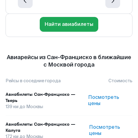
Найти авиабилеты
Авиарейсы из Сан-Франциско в ближайшие
с Москвой города
Рейсы в соседние города
Стоимость
Авиабилеты
Сан-Франциско
—
Посмотреть
Тверь
цены
139
км до
Москвы
Авиабилеты
Сан-Франциско
—
Посмотреть
Калуга
цены
172
км до
Москвы