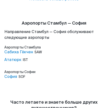
Аэропорты Стамбул — София
Направление Стамбул — София обслуживают
следующие аэропорты
Аэропорты
Стамбула
Сабиха Гёкчен
SAW
Ататюрк
IST
Аэропорты
Софии
София
SOF
Часто летаете и знаете больше других