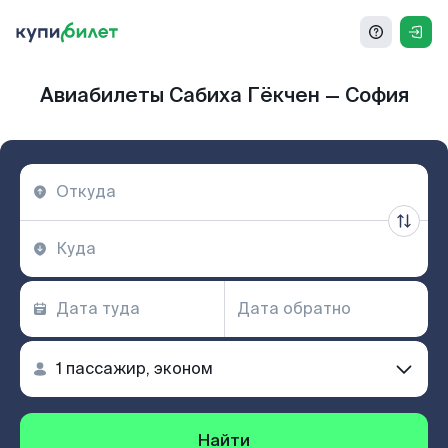
Авиабилеты Сабиха Гёкчен — София
Найти