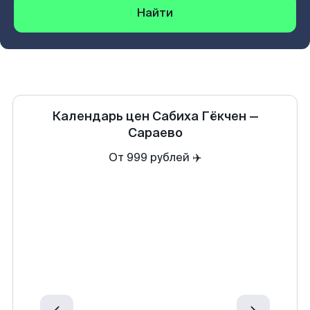
Найти
Календарь цен
Сабиха Гёкчен
—
Сараево
От 999 рублей ✈️