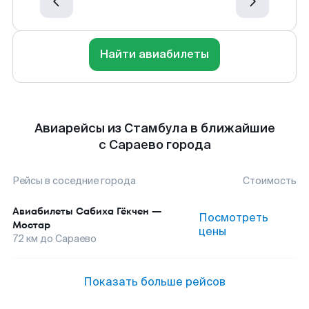
Найти авиабилеты
Авиарейсы из Стамбула в ближайшие
с Сараево города
Рейсы в соседние города
Стоимость
Авиабилеты
Сабиха Гёкчен
—
Посмотреть
Мостар
цены
72
км до
Сараево
Показать больше рейсов