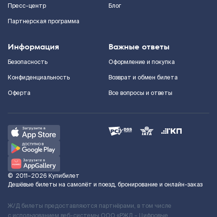
Пресс-центр
Блог
Партнерская программа
Информация
Важные ответы
Безопасность
Оформление и покупка
Конфиденциальность
Возврат и обмен билета
Оферта
Все вопросы и ответы
©
2011–2026
Купибилет
Дешёвые билеты на самолёт и поезд, бронирование и онлайн-заказ
Ж/Д билеты предоставляются партнёрами, в том числе
с использованием веб-системы ООО «РЖД – Цифровые