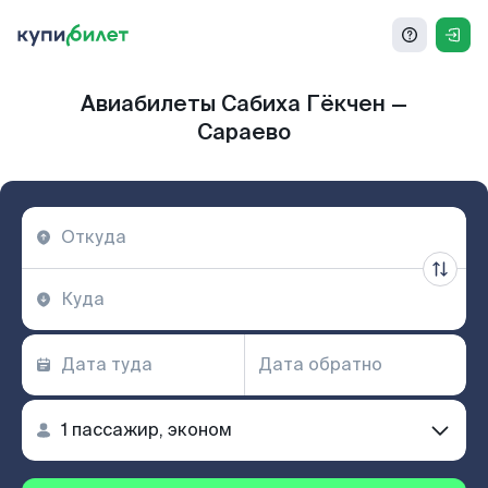
Авиабилеты Сабиха Гёкчен —
Сараево