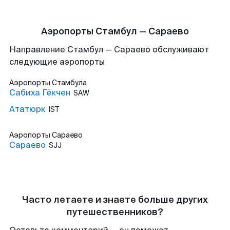
Аэропорты Стамбул — Сараево
Направление Стамбул — Сараево обслуживают
следующие аэропорты
Аэропорты
Стамбула
Сабиха Гёкчен
SAW
Ататюрк
IST
Аэропорты
Сараево
Сараево
SJJ
Часто летаете и знаете больше других
путешественников?