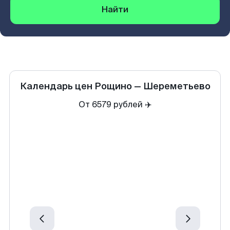
Найти
Календарь цен
Рощино
—
Шереметьево
От 6579 рублей ✈️