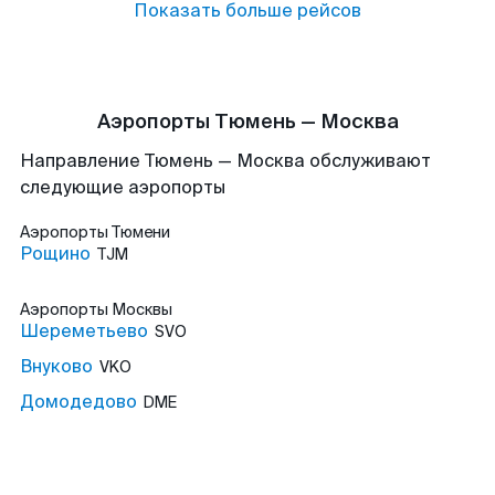
Показать больше рейсов
Аэропорты Тюмень — Москва
Направление Тюмень — Москва обслуживают
следующие аэропорты
Аэропорты
Тюмени
Рощино
TJM
Аэропорты
Москвы
Шереметьево
SVO
Внуково
VKO
Домодедово
DME