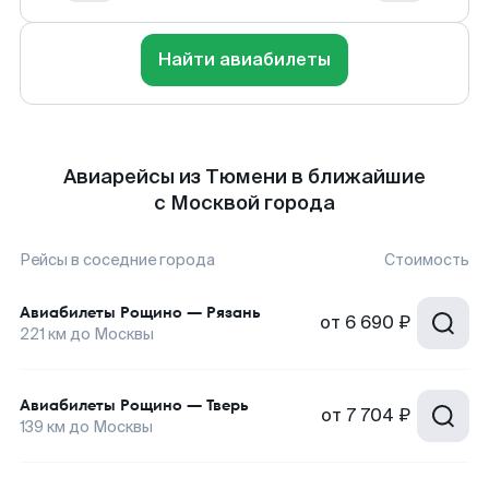
Найти авиабилеты
Авиарейсы из Тюмени в ближайшие
с Москвой города
Рейсы в соседние города
Стоимость
Авиабилеты
Рощино
—
Рязань
от
6 690 ₽
221
км до
Москвы
Авиабилеты
Рощино
—
Тверь
от
7 704 ₽
139
км до
Москвы