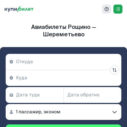
Авиабилеты Рощино —
Шереметьево