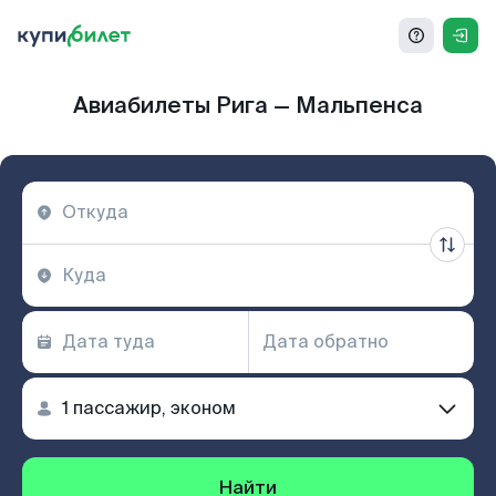
Авиабилеты Рига — Мальпенса
Найти