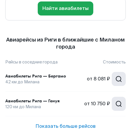
Найти авиабилеты
Авиарейсы из Риги в ближайшие с Миланом
города
Рейсы в соседние города
Стоимость
Авиабилеты
Рига
—
Бергамо
от
8 081 ₽
42
км до
Милана
Авиабилеты
Рига
—
Генуя
от
10 750 ₽
120
км до
Милана
Показать больше рейсов