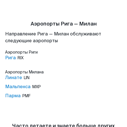
Аэропорты Рига — Милан
Направление Рига — Милан обслуживают
следующие аэропорты
Аэропорты
Риги
Рига
RIX
Аэропорты
Милана
Линате
LIN
Мальпенса
MXP
Парма
PMF
Часто летаете и знаете больше других