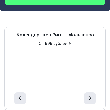
Календарь цен
Рига
—
Мальпенса
От 999 рублей ✈️