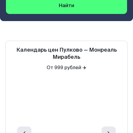
Найти
Календарь цен
Пулково
—
Монреаль
Мирабель
От 999 рублей ✈️