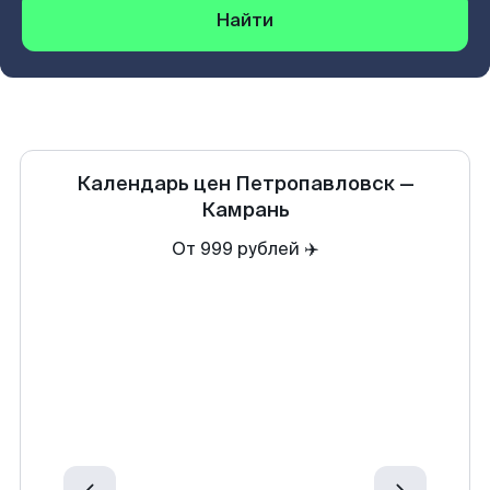
Найти
Календарь цен
Петропавловск
—
Камрань
От 999 рублей ✈️