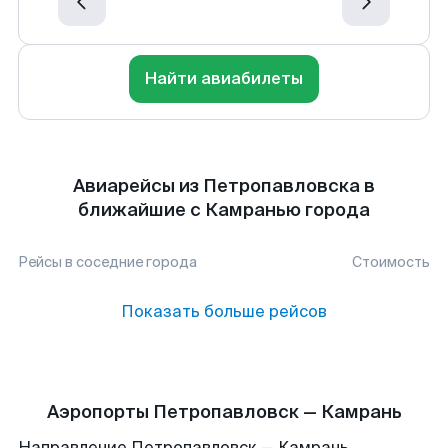
Найти авиабилеты
Авиарейсы из Петропавловска в
ближайшие с Камранью города
Рейсы в соседние города
Стоимость
Показать больше рейсов
Аэропорты Петропавловск — Камрань
Направление Петропавловск — Камрань