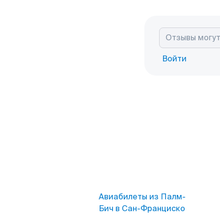
Войти
Авиабилеты из Палм-
Бич в Сан-Франциско