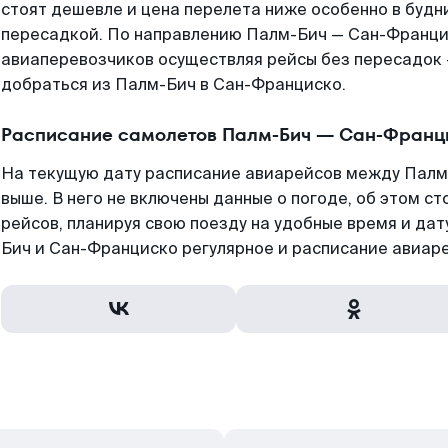
стоят дешевле и цена перелета ниже особенно в будни
пересадкой. По направлению Палм-Бич — Сан-Франци
авиаперевозчиков осуществляя рейсы без пересадок 
добраться из Палм-Бич в Сан-Франциско.
Расписание самолетов Палм-Бич — Сан-Франц
На текущую дату расписание авиарейсов между Палм
выше. В него не включены данные о погоде, об этом ст
рейсов, планируя свою поезду на удобные время и да
Бич и Сан-Франциско регулярное и расписание авиаре