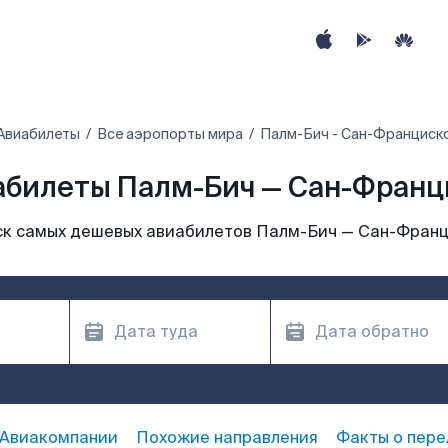
Авиабилеты
Все аэропорты мира
Палм-Бич - Сан-Франциск
абилеты Палм-Бич — Сан-Франц
к самых дешевых авиабилетов Палм-Бич — Сан-Фран
Авиакомпании
Похожие направления
Факты о пере