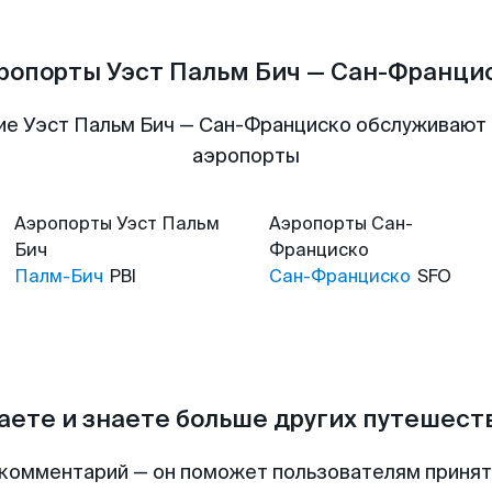
ропорты Уэст Пальм Бич — Сан-Франци
ие Уэст Пальм Бич — Сан-Франциско обслуживают
аэропорты
Аэропорты
Уэст Пальм
Аэропорты
Сан-
Бич
Франциско
Палм-Бич
PBI
Сан-Франциско
SFO
аете и знаете больше других путешес
комментарий — он поможет пользователям приня