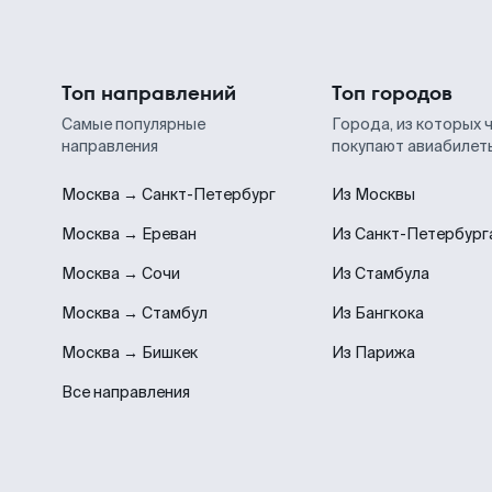
Топ направлений
Топ городов
Самые популярные
Города, из которых 
направления
покупают авиабилет
Москва → Санкт-Петербург
Из Москвы
Москва → Ереван
Из Санкт-Петербург
Москва → Сочи
Из Стамбула
Москва → Стамбул
Из Бангкока
Москва → Бишкек
Из Парижа
Все направления