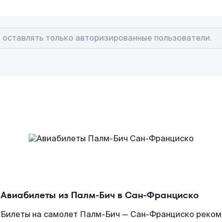
Авиабилеты из Палм-Бич в Сан-Франциско
Билеты на самолет Палм-Бич — Сан-Франциско рекоме