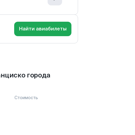
Найти авиабилеты
анциско города
Стоимость