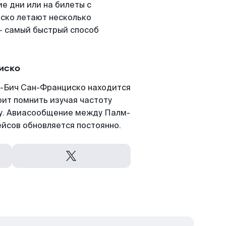
е дни или на билеты с
ско летают несколько
- самый быстрый способ
иско
-Бич Сан-Франциско находится
оит помнить изучая частоту
ту. Авиасообщение между Палм-
йсов обновляется постоянно.