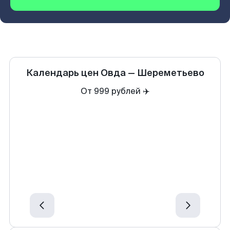
Календарь цен
Овда
—
Шереметьево
От 999 рублей ✈️