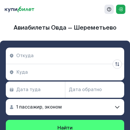
Авиабилеты Овда — Шереметьево
Найти