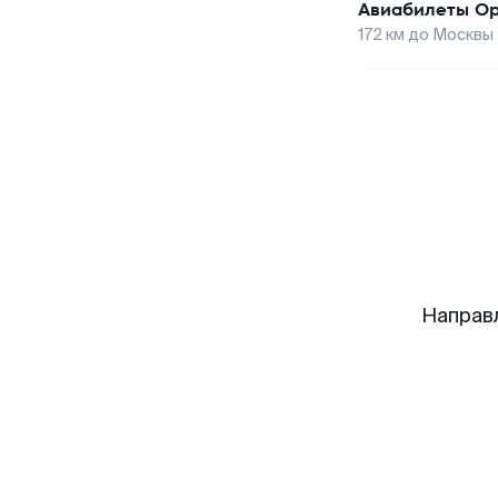
Авиабилеты
Ор
172
км до
Москвы
Направ