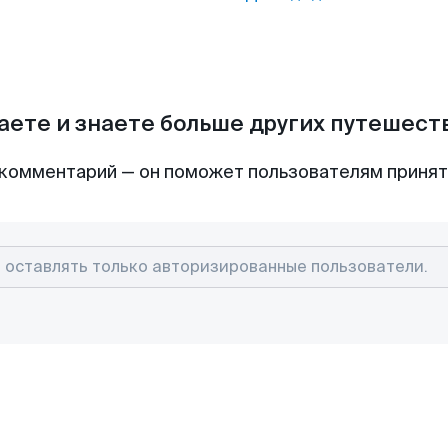
аете и знаете больше других путешес
комментарий — он поможет пользователям приня