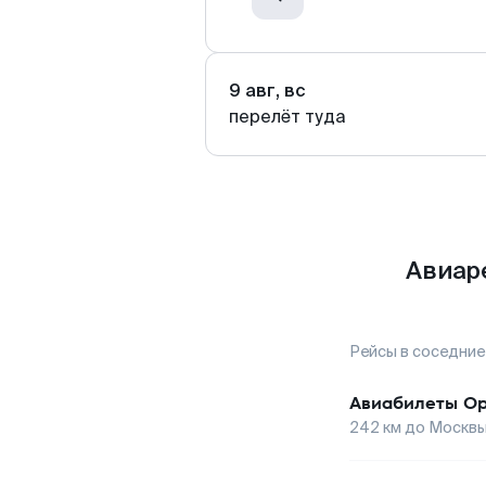
9 авг, вс
перелёт туда
Авиар
Рейсы в соседние
Авиабилеты
Ор
242
км до
Москв