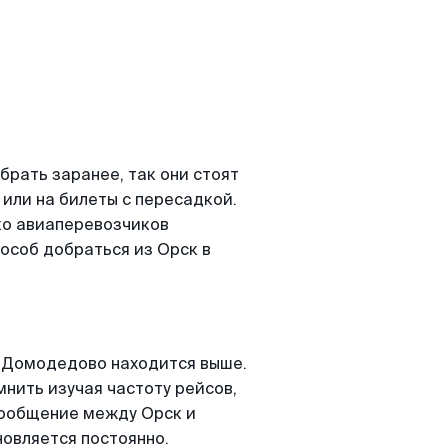
рать заранее, так они стоят
 или на билеты с пересадкой.
ко авиаперевозчиков
особ добраться из Орск в
 Домодедово находится выше.
мнить изучая частоту рейсов,
сообщение между Орск и
овляется постоянно.