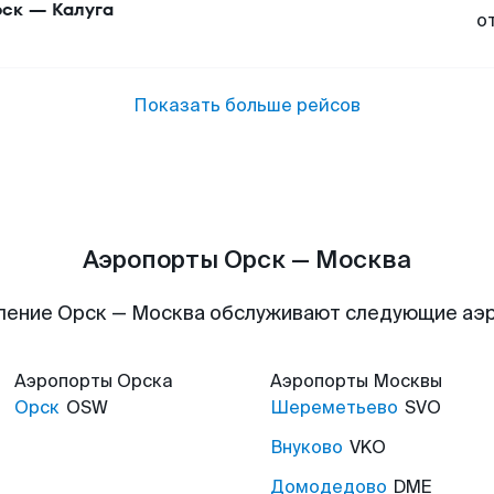
ск
—
Калуга
о
Показать больше рейсов
Аэропорты Орск — Москва
ление Орск — Москва обслуживают следующие аэ
Аэропорты
Орска
Аэропорты
Москвы
Орск
OSW
Шереметьево
SVO
Внуково
VKO
Домодедово
DME