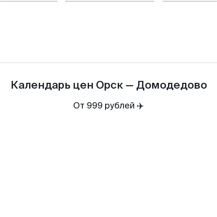
Календарь цен
Орск
—
Домодедово
От 999 рублей ✈️