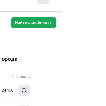
Найти авиабилеты
города
Стоимость
т
24 168 ₽