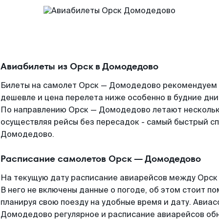
Авиабилеты из Орск в Домодедово
Билеты на самолет Орск — Домодедово рекомендуем б
дешевле и цена перелета ниже особенно в будние дни
По направлению Орск — Домодедово летают несколь
осуществляя рейсы без пересадок - самый быстрый сп
Домодедово.
Расписание самолетов Орск — Домодедово
На текущую дату расписание авиарейсов между Орск
В него не включены данные о погоде, об этом стоит по
планируя свою поезду на удобные время и дату. Авиа
Домодедово регулярное и расписание авиарейсов обн