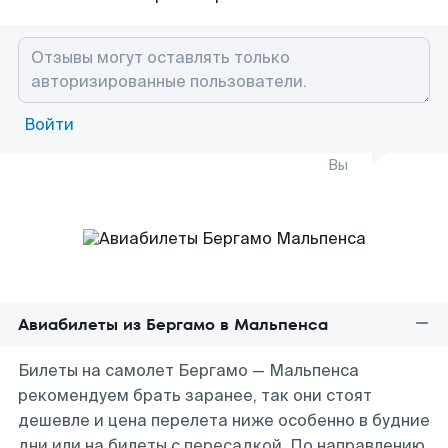
Войти
Вы
Авиабилеты из Бергамо в Мальпенса
Билеты на самолет Бергамо — Мальпенса
рекомендуем брать заранее, так они стоят
дешевле и цена перелета ниже особенно в будние
дни или на билеты с пересадкой. По направлению