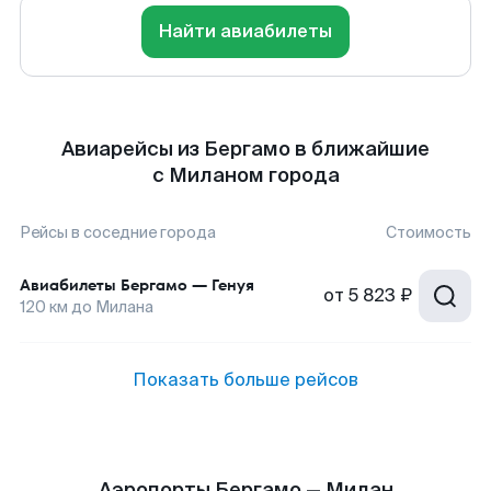
Найти авиабилеты
Авиарейсы из Бергамо в ближайшие
с Миланом города
Рейсы в соседние города
Стоимость
Авиабилеты
Бергамо
—
Генуя
от
5 823 ₽
120
км до
Милана
Показать больше рейсов
Аэропорты Бергамо — Милан