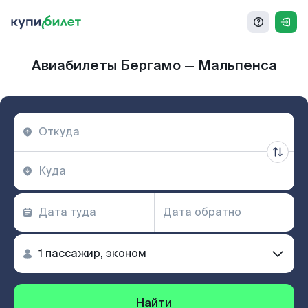
Авиабилеты Бергамо — Мальпенса
Найти