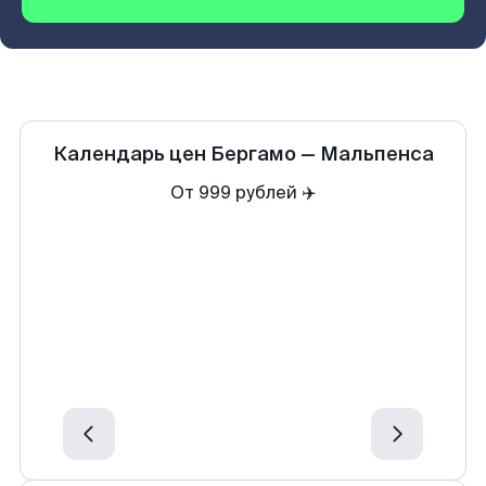
Календарь цен
Бергамо
—
Мальпенса
От 999 рублей ✈️