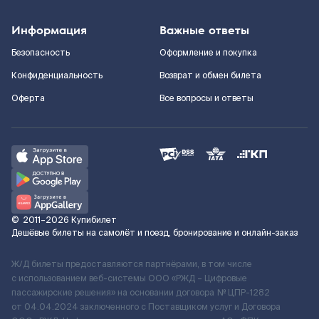
Информация
Важные ответы
Безопасность
Оформление и покупка
Конфиденциальность
Возврат и обмен билета
Оферта
Все вопросы и ответы
©
2011–2026
Купибилет
Дешёвые билеты на самолёт и поезд, бронирование и онлайн-заказ
Ж/Д билеты предоставляются партнёрами, в том числе
с использованием веб-системы ООО «РЖД – Цифровые
пассажирские решения» на основании договора № ЦПР-1282
от 04.04.2024 заключенного с Поставщиком услуг и Договора