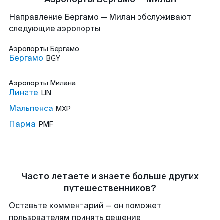
Направление Бергамо — Милан обслуживают
следующие аэропорты
Аэропорты
Бергамо
Бергамо
BGY
Аэропорты
Милана
Линате
LIN
Мальпенса
MXP
Парма
PMF
Часто летаете и знаете больше других
путешественников?
Оставьте комментарий — он поможет
пользователям принять решение