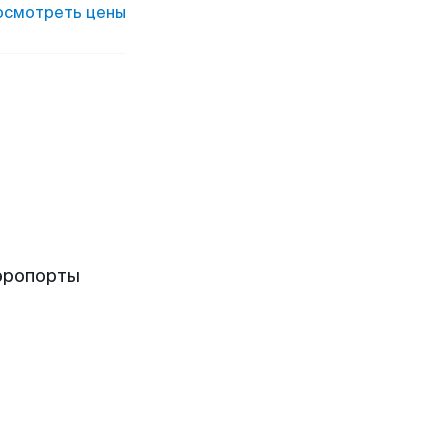
осмотреть цены
эропорты