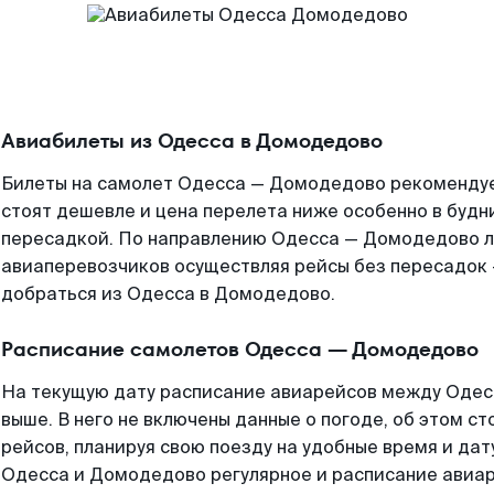
Авиабилеты из Одесса в Домодедово
Билеты на самолет Одесса — Домодедово рекомендуе
стоят дешевле и цена перелета ниже особенно в будни
пересадкой. По направлению Одесса — Домодедово л
авиаперевозчиков осуществляя рейсы без пересадок 
добраться из Одесса в Домодедово.
Расписание самолетов Одесса — Домодедово
На текущую дату расписание авиарейсов между Оде
выше. В него не включены данные о погоде, об этом ст
рейсов, планируя свою поезду на удобные время и да
Одесса и Домодедово регулярное и расписание авиар