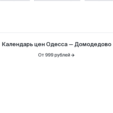
Календарь цен
Одесса
—
Домодедово
От 999 рублей ✈️