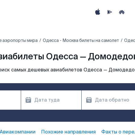
е аэропорты мира
Одесса - Москва билеты на самолет
Одес
виабилеты Одесса — Домодедо
оиск самых дешевых авиабилетов Одесса — Домодедо
Авиакомпании
Похожие направления
Факты о пере