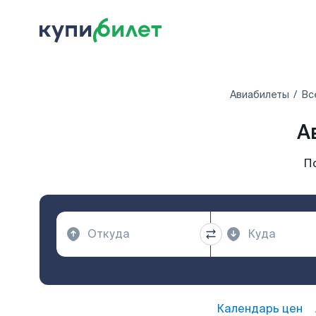
Авиабилеты
Вс
А
П
Календарь цен