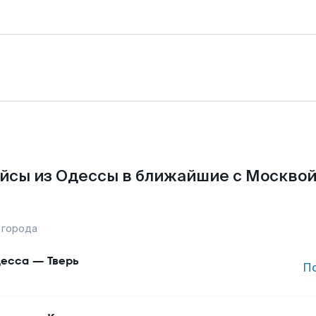
йсы из Одессы в ближайшие с Москвой
 города
есса
—
Тверь
П