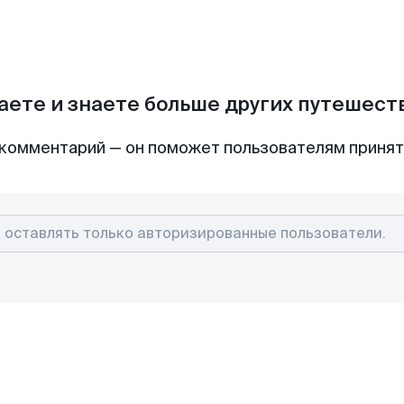
аете и знаете больше других путешес
комментарий — он поможет пользователям приня