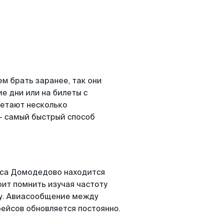
м брать заранее, так они
е дни или на билеты с
етают несколько
- самый быстрый способ
сса Домодедово находится
оит помнить изучая частоту
ту. Авиасообщение между
ейсов обновляется постоянно.