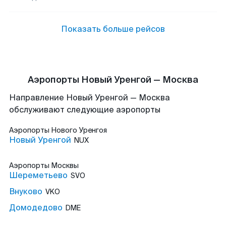
Показать больше рейсов
Аэропорты Новый Уренгой — Москва
Направление Новый Уренгой — Москва
обслуживают следующие аэропорты
Аэропорты
Нового Уренгоя
Новый Уренгой
NUX
Аэропорты
Москвы
Шереметьево
SVO
Внуково
VKO
Домодедово
DME