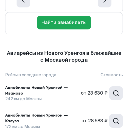
Найти авиабилеты
Авиарейсы из Нового Уренгоя в ближайшие
с Москвой города
Рейсы в соседние города
Стоимость
Авиабилеты
Новый Уренгой
—
от
23 630 ₽
Иваново
242
км до
Москвы
Авиабилеты
Новый Уренгой
—
от
28 583 ₽
Калуга
172
км до
Москвы