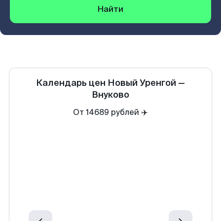
Найти
Календарь цен
Новый Уренгой
—
Внуково
От 14689 рублей ✈️