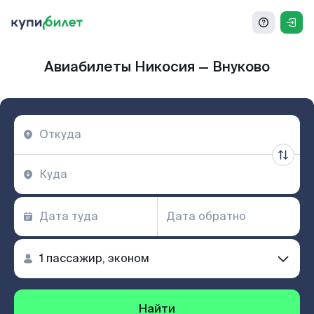
Авиабилеты Никосия — Внуково
Найти