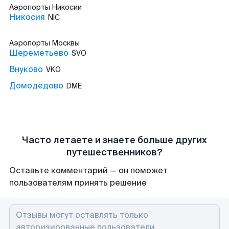
Аэропорты
Никосии
Никосия
NIC
Аэропорты
Москвы
Шереметьево
SVO
Внуково
VKO
Домодедово
DME
Часто летаете и знаете больше других
путешественников?
Оставьте комментарий — он поможет
пользователям принять решение