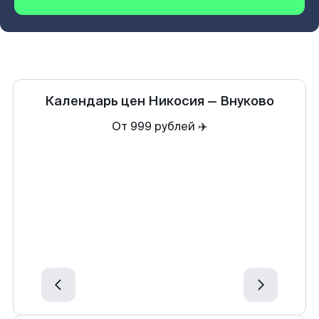
Календарь цен
Никосия
—
Внуково
От 999 рублей ✈️