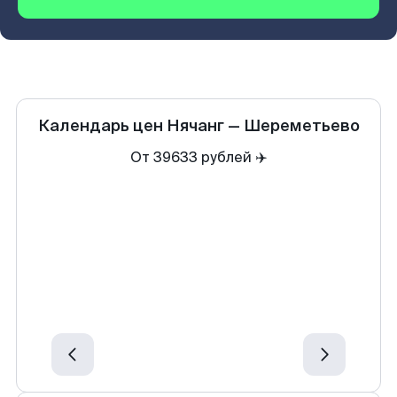
Календарь цен
Нячанг
—
Шереметьево
От 39633 рублей ✈️