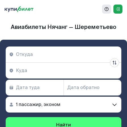
Авиабилеты Нячанг — Шереметьево
Найти