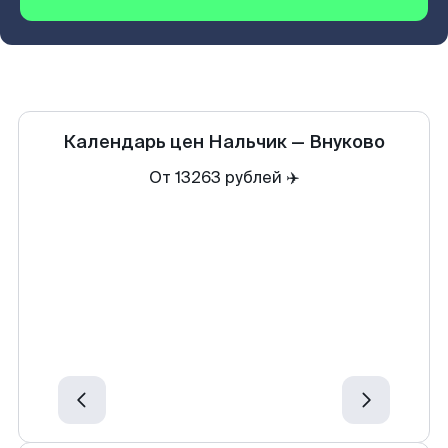
Календарь цен
Нальчик
—
Внуково
От 13263 рублей ✈️