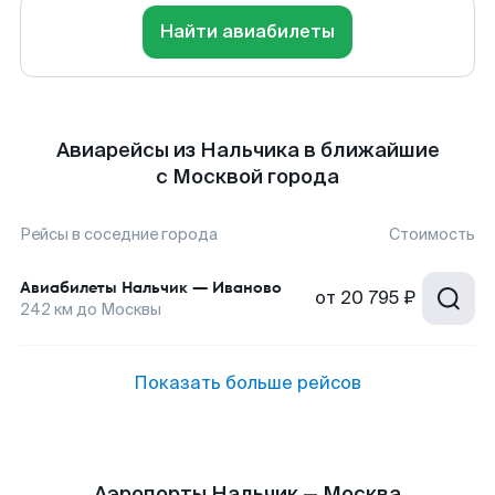
Найти авиабилеты
Авиарейсы из Нальчика в ближайшие
с Москвой города
Рейсы в соседние города
Стоимость
Авиабилеты
Нальчик
—
Иваново
от
20 795 ₽
242
км до
Москвы
Показать больше рейсов
Аэропорты Нальчик — Москва