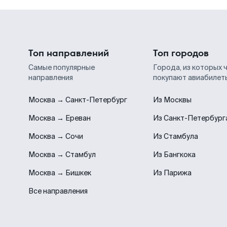
Топ направлений
Топ городов
Самые популярные
Города, из которых 
направления
покупают авиабилет
Москва → Санкт-Петербург
Из Москвы
Москва → Ереван
Из Санкт-Петербург
Москва → Сочи
Из Стамбула
Москва → Стамбул
Из Бангкока
Москва → Бишкек
Из Парижа
Все направления