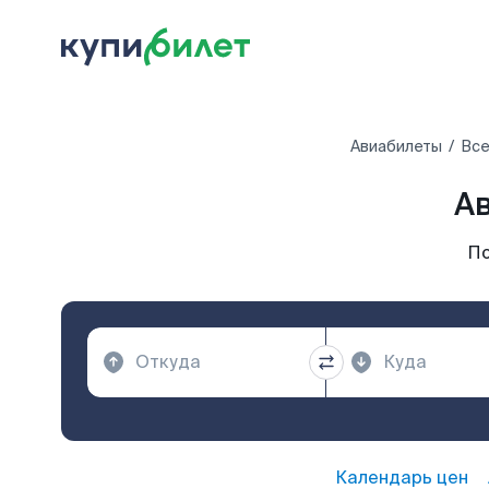
Авиабилеты
Все
А
По
Календарь цен