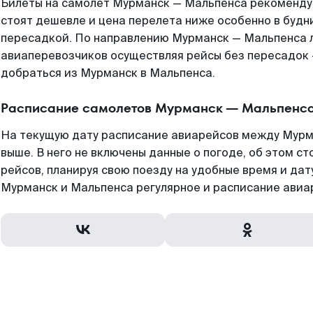
Билеты на самолет Мурманск — Мальпенса рекомендуе
стоят дешевле и цена перелета ниже особенно в будни
пересадкой. По направлению Мурманск — Мальпенса 
авиаперевозчиков осуществляя рейсы без пересадок 
добраться из Мурманск в Мальпенса.
Расписание самолетов Мурманск — Мальпенс
На текущую дату расписание авиарейсов между Мурм
выше. В него не включены данные о погоде, об этом ст
рейсов, планируя свою поезду на удобные время и да
Мурманск и Мальпенса регулярное и расписание авиа