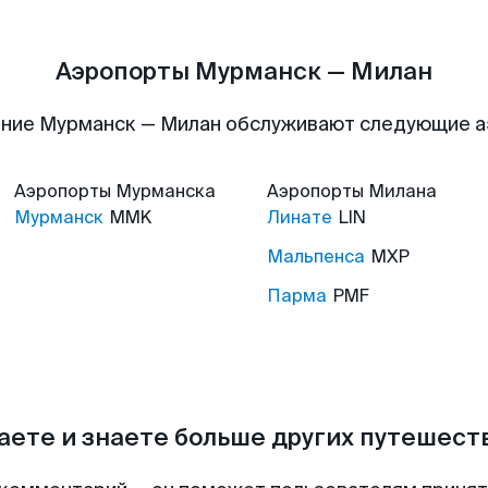
Аэропорты Мурманск — Милан
ние Мурманск — Милан обслуживают следующие 
Аэропорты
Мурманска
Аэропорты
Милана
Мурманск
MMK
Линате
LIN
Мальпенса
MXP
Парма
PMF
аете и знаете больше других путешес