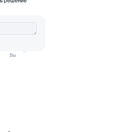
ть решение
Вы