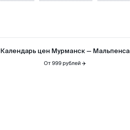
Календарь цен
Мурманск
—
Мальпенса
От 999 рублей ✈️