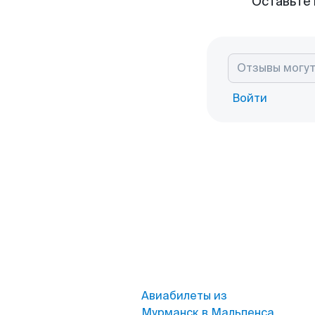
Оставьте 
Войти
Авиабилеты из
Мурманск в Мальпенса