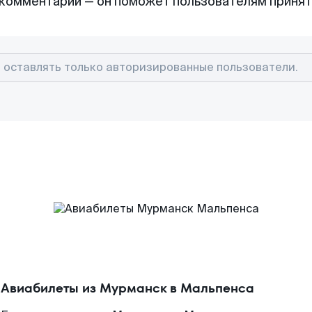
комментарий — он поможет пользователям приня
Авиабилеты из Мурманск в Мальпенса