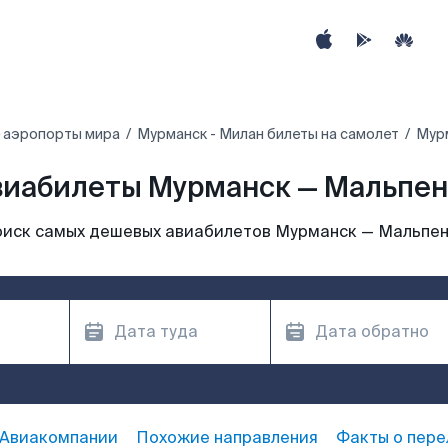
 аэропорты мира
Мурманск - Милан билеты на самолет
Мурм
виабилеты Мурманск — Мальпен
иск самых дешевых авиабилетов Мурманск — Мальпе
Авиакомпании
Похожие направления
Факты о пере