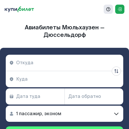
Авиабилеты Мюльхаузен —
Дюссельдорф