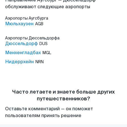
обслуживают следующие аэропорты
Аэропорты
Аугсбурга
Мюльхаузен
AGB
Аэропорты
Дюссельдорфа
Дюссельдорф
DUS
Менхенгладбах
MGL
Нидеррхейн
NRN
Часто летаете и знаете больше других
путешественников?
Оставьте комментарий — он поможет
пользователям принять решение