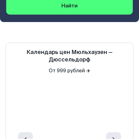
Найти
Календарь цен
Мюльхаузен
—
Дюссельдорф
От 999 рублей ✈️