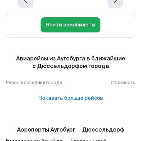
Найти авиабилеты
Авиарейсы из Аугсбурга в ближайшие
с Дюссельдорфом города
Рейсы в соседние города
Стоимость
Показать больше рейсов
Аэропорты Аугсбург — Дюссельдорф
Направление Аугсбург — Дюссельдорф