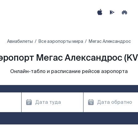
Авиабилеты
Все аэропорты мира
Мегас Александрос
эропорт Мегас Александрос (KV
Онлайн-табло и расписание рейсов аэропорта