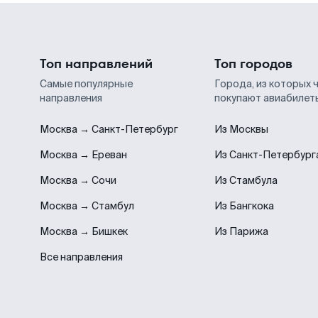
Топ направлений
Топ городов
Самые популярные
Города, из которых 
направления
покупают авиабилет
Москва → Санкт-Петербург
Из Москвы
Москва → Ереван
Из Санкт-Петербург
Москва → Сочи
Из Стамбула
Москва → Стамбул
Из Бангкока
Москва → Бишкек
Из Парижа
Все направления