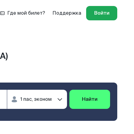
Где мой билет?
Поддержка
Войти
A)
Найти