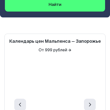
Найти
Календарь цен
Мальпенса
—
Запорожье
От 999 рублей ✈️