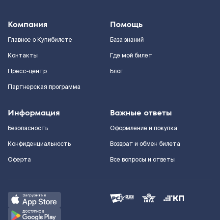
Компания
Помощь
Главное о Купибилете
База знаний
Контакты
Где мой билет
Пресс-центр
Блог
Партнерская программа
Информация
Важные ответы
Безопасность
Оформление и покупка
Конфиденциальность
Возврат и обмен билета
Оферта
Все вопросы и ответы