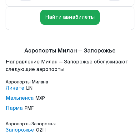
Найти авиабилеты
Аэропорты Милан — Запорожье
Направление Милан — Запорожье обслуживают
следующие аэропорты
Аэропорты
Милана
Линате
LIN
Мальпенса
MXP
Парма
PMF
Аэропорты
Запорожья
Запорожье
OZH